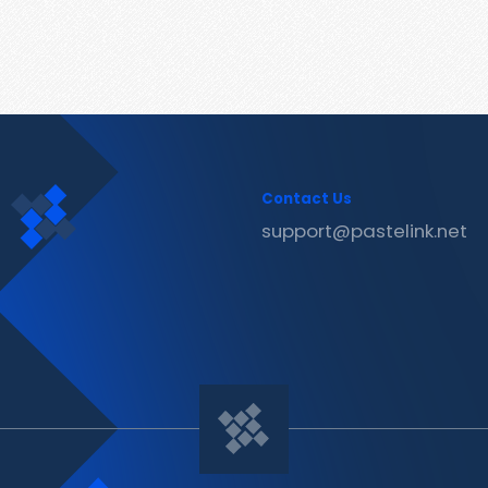
Contact Us
support@pastelink.net