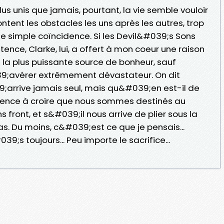
us unis que jamais, pourtant, la vie semble vouloir
ntent les obstacles les uns après les autres, trop
e simple coïncidence. Si les Devil&#039;s Sons
ence, Clarke, lui, a offert à mon coeur une raison
la plus puissante source de bonheur, sauf
9;avérer extrêmement dévastateur. On dit
rrive jamais seul, mais qu&#039;en est-il de
nce à croire que nous sommes destinés au
s front, et s&#039;il nous arrive de plier sous la
. Du moins, c&#039;est ce que je pensais...
9;s toujours... Peu importe le sacrifice...