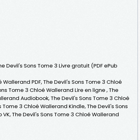
he Devil's Sons Tome 3 Livre gratuit (PDF ePub
é Wallerand PDF, The Devil's Sons Tome 3 Chloé
ons Tome 3 Chloé Wallerand Lire en ligne , The
llerand Audiobook, The Devil's Sons Tome 3 Chloé
s Tome 3 Chloé Wallerand Kindle, The Devil's Sons
 VK, The Devil's Sons Tome 3 Chloé Wallerand