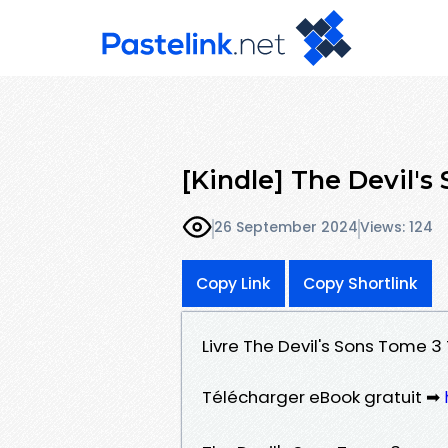
[Kindle] The Devil'
26 September 2024
Views: 124
Copy Link
Copy Shortlink
Livre The Devil's Sons Tome 3
Télécharger eBook gratuit ➡