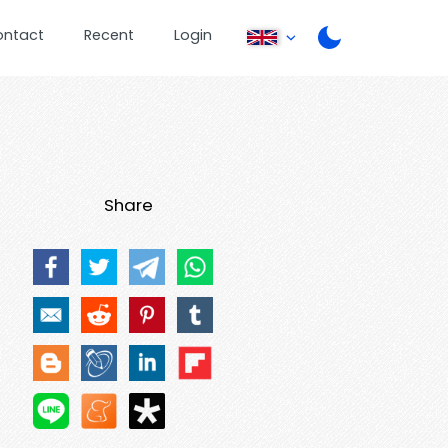
ontact
Recent
Login
Share