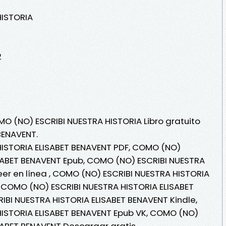
HISTORIA
2
MO (NO) ESCRIBI NUESTRA HISTORIA Libro gratuito
BENAVENT.
ISTORIA ELISABET BENAVENT PDF, COMO (NO)
ISABET BENAVENT Epub, COMO (NO) ESCRIBI NUESTRA
eer en línea , COMO (NO) ESCRIBI NUESTRA HISTORIA
, COMO (NO) ESCRIBI NUESTRA HISTORIA ELISABET
BI NUESTRA HISTORIA ELISABET BENAVENT Kindle,
ISTORIA ELISABET BENAVENT Epub VK, COMO (NO)
SABET BENAVENT Descargar gratis