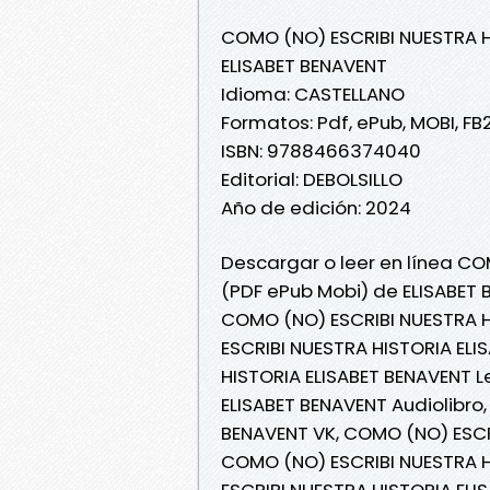
COMO (NO) ESCRIBI NUESTRA 
ELISABET BENAVENT
Idioma: CASTELLANO
Formatos: Pdf, ePub, MOBI, FB
ISBN: 9788466374040
Editorial: DEBOLSILLO
Año de edición: 2024
Descargar o leer en línea CO
(PDF ePub Mobi) de ELISABET 
COMO (NO) ESCRIBI NUESTRA H
ESCRIBI NUESTRA HISTORIA EL
HISTORIA ELISABET BENAVENT L
ELISABET BENAVENT Audiolibro
BENAVENT VK, COMO (NO) ESCRI
COMO (NO) ESCRIBI NUESTRA H
ESCRIBI NUESTRA HISTORIA ELI