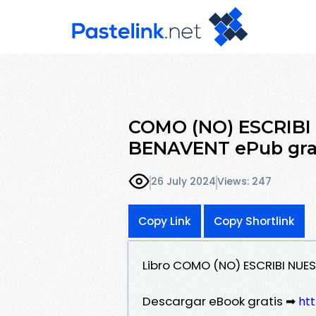
COMO (NO) ESCRIBI
BENAVENT ePub gra
26 July 2024
Views: 247
Copy Link
Copy Shortlink
Libro COMO (NO) ESCRIBI NUE
Descargar eBook gratis ➡
ht