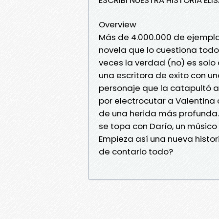
Overview
Más de 4.000.000 de ejempla
novela que lo cuestiona todo
veces la verdad (no) es solo
una escritora de exito con un
personaje que la catapultó al
por electrocutar a Valentina 
de una herida más profunda. D
se topa con Darío, un músico
Empieza así una nueva histori
de contarlo todo?