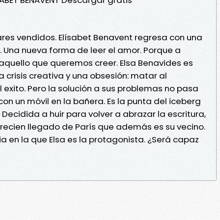
res vendidos. Elísabet Benavent regresa con una
. Una nueva forma de leer el amor. Porque a
 aquello que queremos creer. Elsa Benavides es
a crisis creativa y una obsesión: matar al
 exito. Pero la solución a sus problemas no pasa
con un móvil en la bañera. Es la punta del iceberg
ecidida a huir para volver a abrazar la escritura,
 recien llegado de París que además es su vecino.
a en la que Elsa es la protagonista. ¿Será capaz