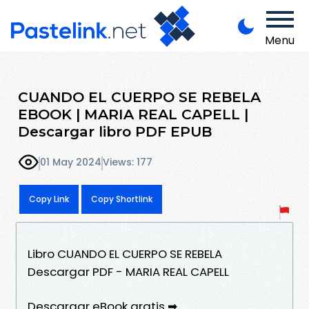
Menu
CUANDO EL CUERPO SE REBELA
EBOOK | MARIA REAL CAPELL |
Descargar libro PDF EPUB
01 May 2024
Views: 177
Copy Link
Copy Shortlink
Libro CUANDO EL CUERPO SE REBELA
Descargar PDF - MARIA REAL CAPELL
Descargar eBook gratis ➡