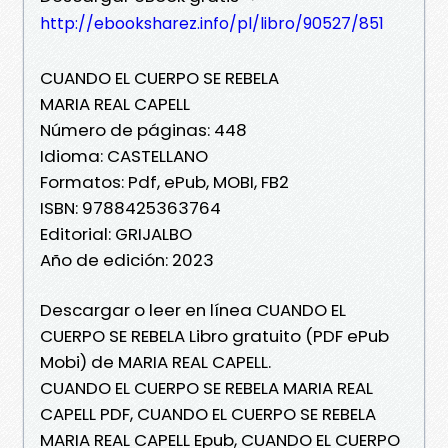
http://ebooksharez.info/pl/libro/90527/851
CUANDO EL CUERPO SE REBELA
MARIA REAL CAPELL
Número de páginas: 448
Idioma: CASTELLANO
Formatos: Pdf, ePub, MOBI, FB2
ISBN: 9788425363764
Editorial: GRIJALBO
Año de edición: 2023
Descargar o leer en línea CUANDO EL
CUERPO SE REBELA Libro gratuito (PDF ePub
Mobi) de MARIA REAL CAPELL.
CUANDO EL CUERPO SE REBELA MARIA REAL
CAPELL PDF, CUANDO EL CUERPO SE REBELA
MARIA REAL CAPELL Epub, CUANDO EL CUERPO