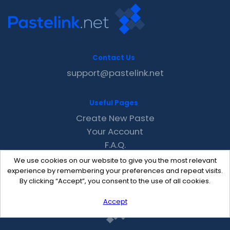
Contact Us
support@pastelink.net
Useful Pages
Create New Paste
Your Account
F.A.Q.
Recent
We use cookies on our website to give you the most relevant
Contact
experience by remembering your preferences and repeat visits.
By clicking “Accept”, you consent to the use of all cookies.
Accept