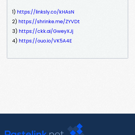
1)
https://linksly.co/kHAsN
2)
https://shrinke.me/ZYVDt
3)
https://ckk.ai/GweyXJj
4)
https://ouo.io/VK5A4E