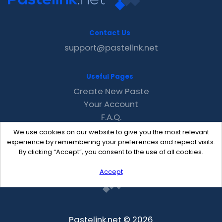
Contact Us
support@pastelink.net
Useful Pages
Create New Paste
Your Account
F.A.Q.
Recent
We use cookies on our website to give you the most relevant
Contact
experience by remembering your preferences and repeat visits.
By clicking “Accept”, you consent to the use of all cookies.
Accept
Pastelink.net © 2026