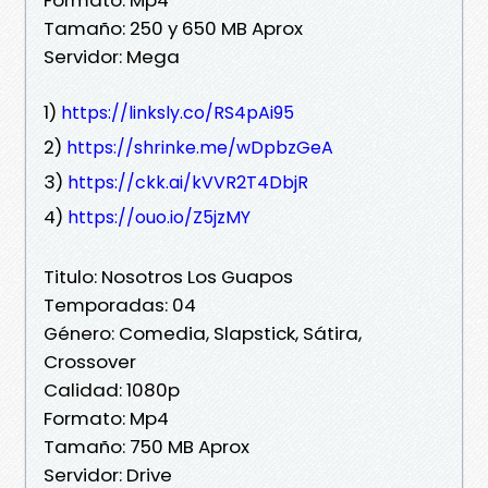
Tamaño: 250 y 650 MB Aprox
Servidor: Mega
1)
https://linksly.co/RS4pAi95
2)
https://shrinke.me/wDpbzGeA
3)
https://ckk.ai/kVVR2T4DbjR
4)
https://ouo.io/Z5jzMY
Titulo: Nosotros Los Guapos
Temporadas: 04
Género: Comedia, Slapstick, Sátira,
Crossover
Calidad: 1080p
Formato: Mp4
Tamaño: 750 MB Aprox
Servidor: Drive