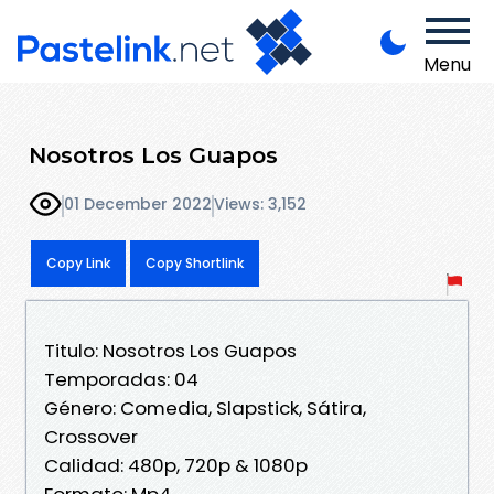
Menu
Nosotros Los Guapos
01 December 2022
Views: 3,152
Copy Link
Copy Shortlink
Titulo: Nosotros Los Guapos
Temporadas: 04
Género: Comedia, Slapstick, Sátira,
Crossover
Calidad: 480p, 720p & 1080p
Formato: Mp4