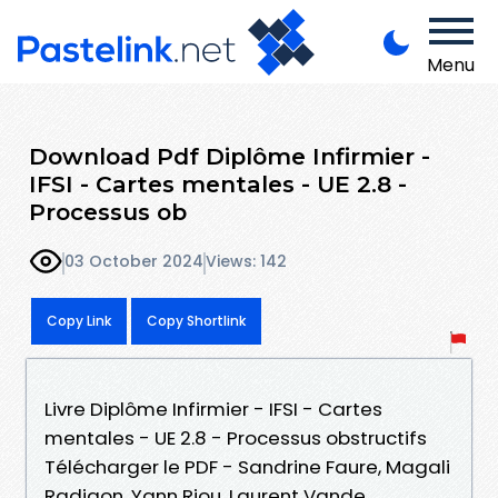
Menu
Download Pdf Diplôme Infirmier -
IFSI - Cartes mentales - UE 2.8 -
Processus ob
03 October 2024
Views: 142
Copy Link
Copy Shortlink
Livre Diplôme Infirmier - IFSI - Cartes
mentales - UE 2.8 - Processus obstructifs
Télécharger le PDF - Sandrine Faure, Magali
Radigon, Yann Riou, Laurent Vande