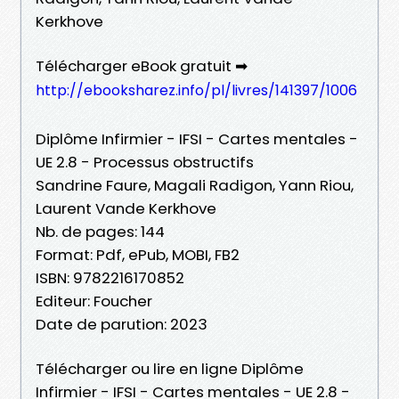
Kerkhove
Télécharger eBook gratuit ➡
http://ebooksharez.info/pl/livres/141397/1006
Diplôme Infirmier - IFSI - Cartes mentales -
UE 2.8 - Processus obstructifs
Sandrine Faure, Magali Radigon, Yann Riou,
Laurent Vande Kerkhove
Nb. de pages: 144
Format: Pdf, ePub, MOBI, FB2
ISBN: 9782216170852
Editeur: Foucher
Date de parution: 2023
Télécharger ou lire en ligne Diplôme
Infirmier - IFSI - Cartes mentales - UE 2.8 -