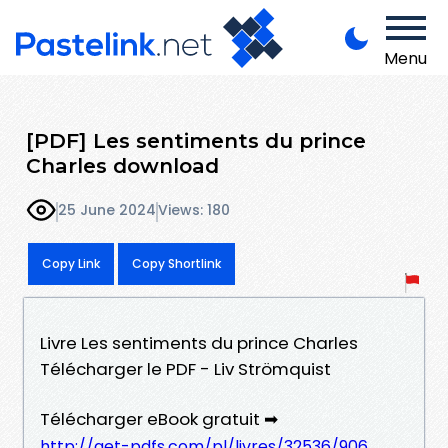
Menu
[PDF] Les sentiments du prince
Charles download
25 June 2024
Views: 180
Copy Link
Copy Shortlink
Livre Les sentiments du prince Charles
Télécharger le PDF - Liv Strömquist
Télécharger eBook gratuit ➡
http://get-pdfs.com/pl/livres/32536/906