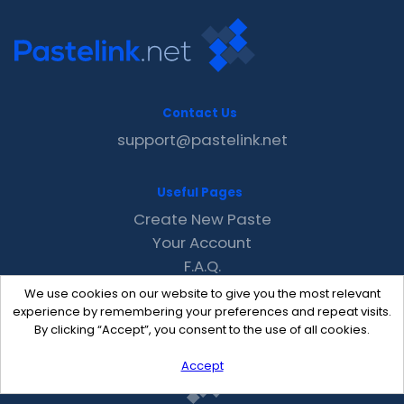
Contact Us
support@pastelink.net
Useful Pages
Create New Paste
Your Account
F.A.Q.
Recent
We use cookies on our website to give you the most relevant
Contact
experience by remembering your preferences and repeat visits.
By clicking “Accept”, you consent to the use of all cookies.
Accept