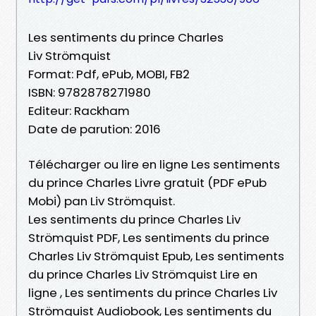
Les sentiments du prince Charles
Liv Strömquist
Format: Pdf, ePub, MOBI, FB2
ISBN: 9782878271980
Editeur: Rackham
Date de parution: 2016
Télécharger ou lire en ligne Les sentiments
du prince Charles Livre gratuit (PDF ePub
Mobi) pan Liv Strömquist.
Les sentiments du prince Charles Liv
Strömquist PDF, Les sentiments du prince
Charles Liv Strömquist Epub, Les sentiments
du prince Charles Liv Strömquist Lire en
ligne , Les sentiments du prince Charles Liv
Strömquist Audiobook, Les sentiments du