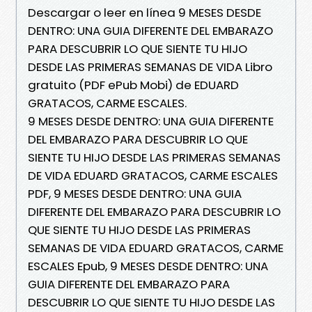
Descargar o leer en línea 9 MESES DESDE
DENTRO: UNA GUIA DIFERENTE DEL EMBARAZO
PARA DESCUBRIR LO QUE SIENTE TU HIJO
DESDE LAS PRIMERAS SEMANAS DE VIDA Libro
gratuito (PDF ePub Mobi) de EDUARD
GRATACOS, CARME ESCALES.
9 MESES DESDE DENTRO: UNA GUIA DIFERENTE
DEL EMBARAZO PARA DESCUBRIR LO QUE
SIENTE TU HIJO DESDE LAS PRIMERAS SEMANAS
DE VIDA EDUARD GRATACOS, CARME ESCALES
PDF, 9 MESES DESDE DENTRO: UNA GUIA
DIFERENTE DEL EMBARAZO PARA DESCUBRIR LO
QUE SIENTE TU HIJO DESDE LAS PRIMERAS
SEMANAS DE VIDA EDUARD GRATACOS, CARME
ESCALES Epub, 9 MESES DESDE DENTRO: UNA
GUIA DIFERENTE DEL EMBARAZO PARA
DESCUBRIR LO QUE SIENTE TU HIJO DESDE LAS