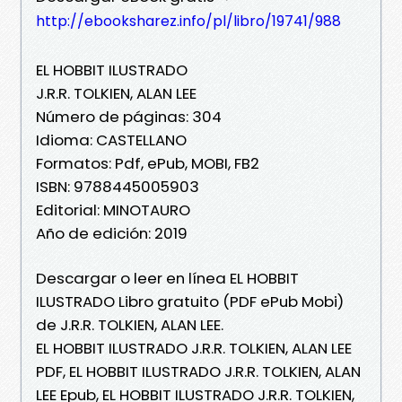
http://ebooksharez.info/pl/libro/19741/988
EL HOBBIT ILUSTRADO
J.R.R. TOLKIEN, ALAN LEE
Número de páginas: 304
Idioma: CASTELLANO
Formatos: Pdf, ePub, MOBI, FB2
ISBN: 9788445005903
Editorial: MINOTAURO
Año de edición: 2019
Descargar o leer en línea EL HOBBIT
ILUSTRADO Libro gratuito (PDF ePub Mobi)
de J.R.R. TOLKIEN, ALAN LEE.
EL HOBBIT ILUSTRADO J.R.R. TOLKIEN, ALAN LEE
PDF, EL HOBBIT ILUSTRADO J.R.R. TOLKIEN, ALAN
LEE Epub, EL HOBBIT ILUSTRADO J.R.R. TOLKIEN,