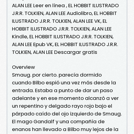
ALAN LEE Leer en línea , EL HOBBIT ILUSTRADO
J.R.R. TOLKIEN, ALAN LEE Audiolibro, EL HOBBIT
ILUSTRADO J.R.R. TOLKIEN, ALAN LEE VK, EL
HOBBIT ILUSTRADO J.R.R. TOLKIEN, ALAN LEE
Kindle, EL HOBBIT ILUSTRADO J.R.R. TOLKIEN,
ALAN LEE Epub VK, EL HOBBIT ILUSTRADO J.R.R.
TOLKIEN, ALAN LEE Descargar gratis
Overview
Smaug. por cierto. parecía dormido
cuando Bilbo espió una vez más desde la
entrada. Estaba a punto de dar un paso
adelante y en ese momento alcanzó a ver
un repentino y delgado rayo rojo bajo el
párpado caído del ojo izquierdo de Smaug.
El mago Gandalf y una compañía de
enanos han llevado a Bilbo muy lejos de la