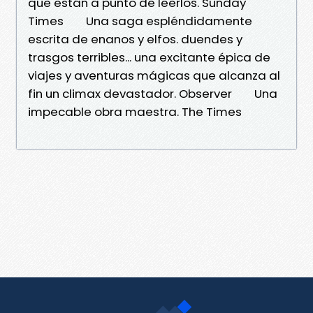
que están a punto de leerlos. Sunday
Times Una saga espléndidamente
escrita de enanos y elfos. duendes y
trasgos terribles... una excitante épica de
viajes y aventuras mágicas que alcanza al
fin un climax devastador. Observer Una
impecable obra maestra. The Times