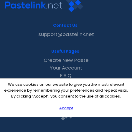
Contact Us
support@pastelink.net
Useful Pages
Create New Paste
Your Account
F.A.Q.
Recent
We use cookies on our website to give you the most relevant
Contact
experience by remembering your preferences and repeat visits.
By clicking “Accept”, you consent to the use of all cookies.
Accept