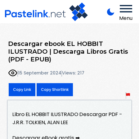
Menu
Descargar ebook EL HOBBIT
ILUSTRADO | Descarga Libros Gratis
(PDF - EPUB)
15 September 2024
Views: 217
Copy Link
Copy Shortlink
Libro EL HOBBIT ILUSTRADO Descargar PDF -
J.R.R. TOLKIEN, ALAN LEE
Descargar eBook gratis ➡