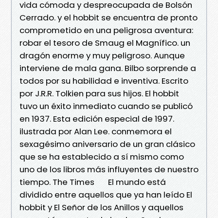
vida cómoda y despreocupada de Bolsón
Cerrado. y el hobbit se encuentra de pronto
comprometido en una peligrosa aventura:
robar el tesoro de Smaug el Magnífico. un
dragón enorme y muy peligroso. Aunque
interviene de mala gana. Bilbo sorprende a
todos por su habilidad e inventiva. Escrito
por J.R.R. Tolkien para sus hijos. El hobbit
tuvo un éxito inmediato cuando se publicó
en 1937. Esta edición especial de 1997.
ilustrada por Alan Lee. conmemora el
sexagésimo aniversario de un gran clásico
que se ha establecido a sí mismo como
uno de los libros más influyentes de nuestro
tiempo. The Times El mundo está
dividido entre aquellos que ya han leído El
hobbit y El Señor de los Anillos y aquellos