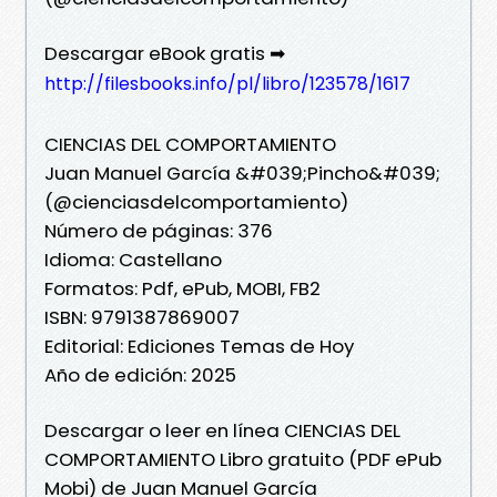
Descargar eBook gratis ➡
http://filesbooks.info/pl/libro/123578/1617
CIENCIAS DEL COMPORTAMIENTO
Juan Manuel García &#039;Pincho&#039;
(@cienciasdelcomportamiento)
Número de páginas: 376
Idioma: Castellano
Formatos: Pdf, ePub, MOBI, FB2
ISBN: 9791387869007
Editorial: Ediciones Temas de Hoy
Año de edición: 2025
Descargar o leer en línea CIENCIAS DEL
COMPORTAMIENTO Libro gratuito (PDF ePub
Mobi) de Juan Manuel García