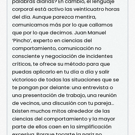
palabras diarias? En cambio, el lenguaje
corporal está activo las veinticuatro horas
del día. Aunque parezca mentira,
comunicamos más por lo que callamos
que por lo que decimos. Juan Manuel
‘Pincho’, experto en ciencias del
comportamiento, comunicación no
consciente y negociación de incidentes
críticos, te ofrece su método para que
puedas aplicarlo en tu día a día y salir
victorioso de todas las situaciones que se
te pongan por delante: una entrevista o
una presentación de trabajo, una reunión
de vecinos, una discusión con tu pareja...
Existen muchos mitos alrededor de las
ciencias del comportamiento y la mayor
parte de ellos caen en la simplificación
excesiva. Porque tocarte la nariz no