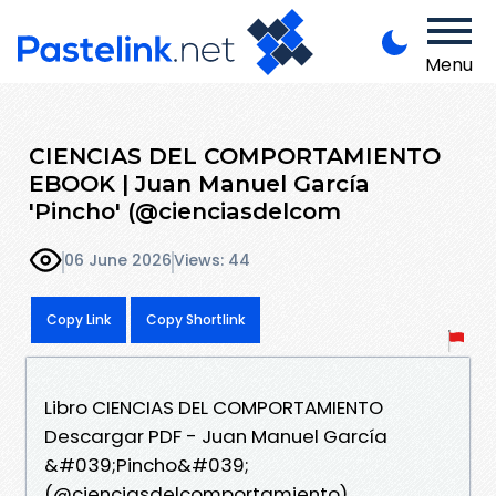
Menu
CIENCIAS DEL COMPORTAMIENTO
EBOOK | Juan Manuel García
'Pincho' (@cienciasdelcom
06 June 2026
Views: 44
Copy Link
Copy Shortlink
Libro CIENCIAS DEL COMPORTAMIENTO
Descargar PDF - Juan Manuel García
&#039;Pincho&#039;
(@cienciasdelcomportamiento)