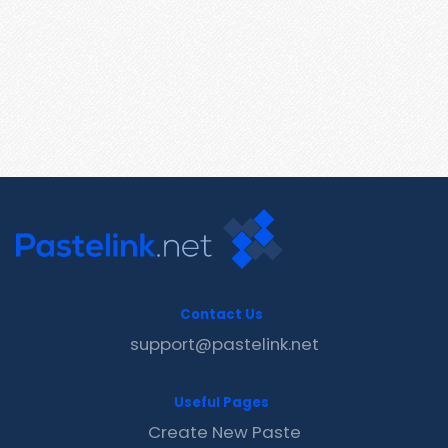
Contact Us
support@pastelink.net
Useful Pages
Create New Paste