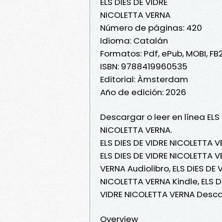
ELS DIES DE VIDRE
NICOLETTA VERNA
Número de páginas: 420
Idioma: Catalán
Formatos: Pdf, ePub, MOBI, FB
ISBN: 9788419960535
Editorial: Àmsterdam
Año de edición: 2026
Descargar o leer en línea ELS
NICOLETTA VERNA.
ELS DIES DE VIDRE NICOLETTA V
ELS DIES DE VIDRE NICOLETTA VE
VERNA Audiolibro, ELS DIES DE 
NICOLETTA VERNA Kindle, ELS D
VIDRE NICOLETTA VERNA Desca
Overview