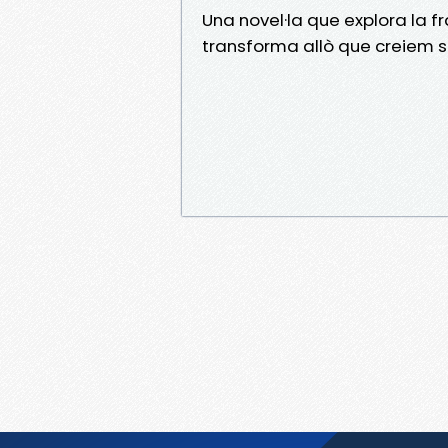
Una novel·la que explora la f
transforma allò que creiem sò