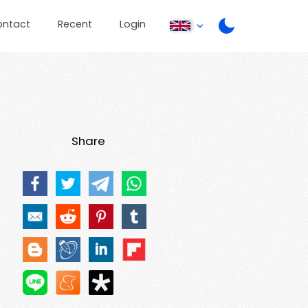
ontact
Recent
Login
Share