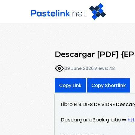
Descargar [PDF] {E
09 June 2026
Views: 48
Copy Link
Copy Shortlink
Libro ELS DIES DE VIDRE Desc
Descargar eBook gratis ➡
htt