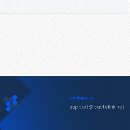
Contact Us
support@pastelink.net