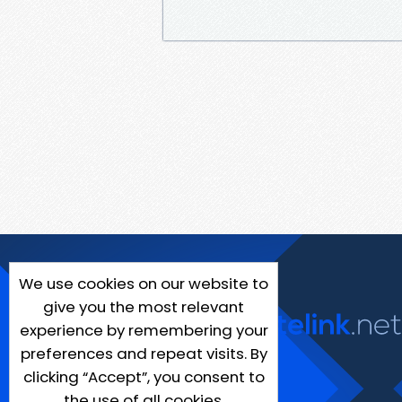
We use cookies on our website to
give you the most relevant
experience by remembering your
preferences and repeat visits. By
clicking “Accept”, you consent to
the use of all cookies.