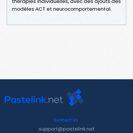
thérapies individuelles, avec des ajouts des
modèles ACT et neurocomportemental.
Contact Us
support@pastelink.net