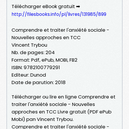
Télécharger eBook gratuit ➡
http://filesbooks.info/pl/livres/131985/899
Comprendre et traiter l'anxiété sociale -
Nouvelles approches en TCC
Vincent Trybou
Nb. de pages: 204
Format: Pdf, ePub, MOBI, FB2
ISBN: 9782100779291
Editeur: Dunod
Date de parution: 2018
Télécharger ou lire en ligne Comprendre et
traiter l'anxiété sociale - Nouvelles
approches en TCC Livre gratuit (PDF ePub
Mobi) pan Vincent Trybou.
Comprendre et traiter l'anxiété sociale -