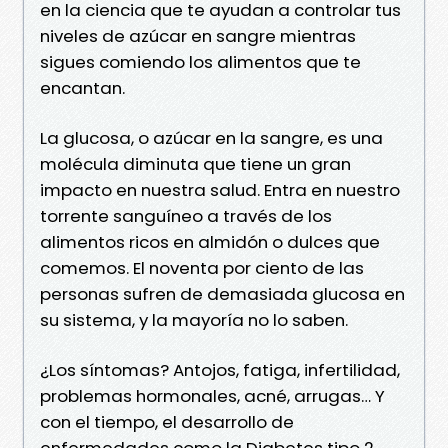
en la ciencia que te ayudan a controlar tus
niveles de azúcar en sangre mientras
sigues comiendo los alimentos que te
encantan.
La glucosa, o azúcar en la sangre, es una
molécula diminuta que tiene un gran
impacto en nuestra salud. Entra en nuestro
torrente sanguíneo a través de los
alimentos ricos en almidón o dulces que
comemos. El noventa por ciento de las
personas sufren de demasiada glucosa en
su sistema, y la mayoría no lo saben.
¿Los síntomas? Antojos, fatiga, infertilidad,
problemas hormonales, acné, arrugas… Y
con el tiempo, el desarrollo de
enfermedades como la Diabetes tipo 2,