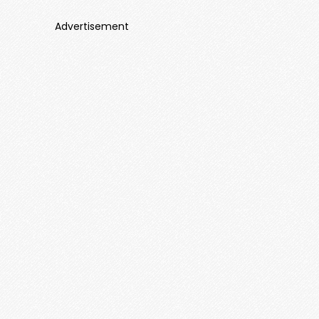
Advertisement