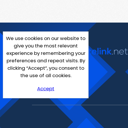
We use cookies on our website to
give you the most relevant
experience by remembering your
preferences and repeat visits. By
clicking “Accept”, you consent to
the use of all cookies.
Accept