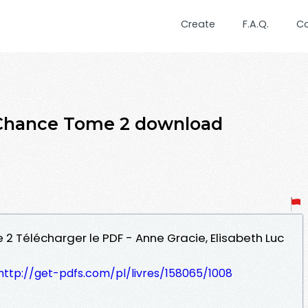
Create
F.A.Q.
C
s Chance Tome 2 download
2 Télécharger le PDF - Anne Gracie, Elisabeth Luc
http://get-pdfs.com/pl/livres/158065/1008