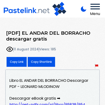
Menu
[PDF] EL ANDAR DEL BORRACHO
descargar gratis
11 August 2024
Views: 185
Copy Link
Copy Shortlink
Libro EL ANDAR DEL BORRACHO Descargar
PDF - LEONARD MLODINOW
Descargar eBook gratis ➡
http://get-pdfs.com/pl/libro/95838/954