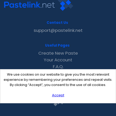
Contact Us
support@pastelink.net
Useful Pages
Create New Paste
Your Account
F.A.Q.
Recent
We use cookies on our website to give you the most relevant
Contact
experience by remembering your preferences and repeat visits.
By clicking “Accept”, you consent to the use of all cookies.
Accept