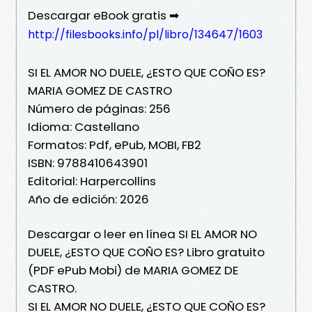
Descargar eBook gratis ➡
http://filesbooks.info/pl/libro/134647/1603
SI EL AMOR NO DUELE, ¿ESTO QUE COÑO ES?
MARIA GOMEZ DE CASTRO
Número de páginas: 256
Idioma: Castellano
Formatos: Pdf, ePub, MOBI, FB2
ISBN: 9788410643901
Editorial: Harpercollins
Año de edición: 2026
Descargar o leer en línea SI EL AMOR NO
DUELE, ¿ESTO QUE COÑO ES? Libro gratuito
(PDF ePub Mobi) de MARIA GOMEZ DE
CASTRO.
SI EL AMOR NO DUELE, ¿ESTO QUE COÑO ES?