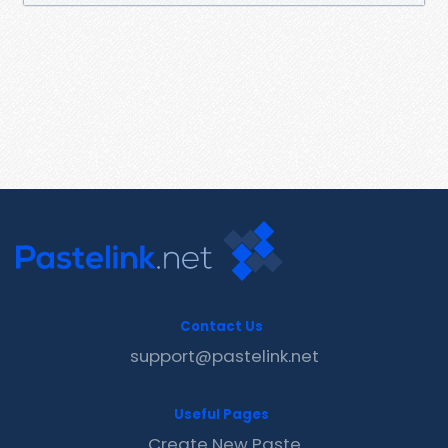
Contact Us
support@pastelink.net
Useful Pages
Create New Paste