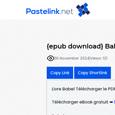
{epub download} Ba
16 November 2024
Views: 121
Copy Link
Copy Shortlink
Livre Babel Télécharger le PDF
Télécharger eBook gratuit ➡