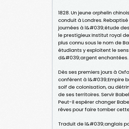
1828. Un jeune orphelin chinoi
conduit à Londres. Rebaptisé 
journées à l&#039;étude de
le prestigieux Institut royal
plus connu sous le nom de Ba
étudiants y exploitent le se
d&#039;argent enchantées.
Dès ses premiers jours à Oxf
confèrent à l&#039;Empire br
soif de colonisation, au détr
de ses territoires. Servir Bab
Peut-il espérer changer Babel
rêves pour faire tomber cette 
Traduit de l&#039;anglais pa