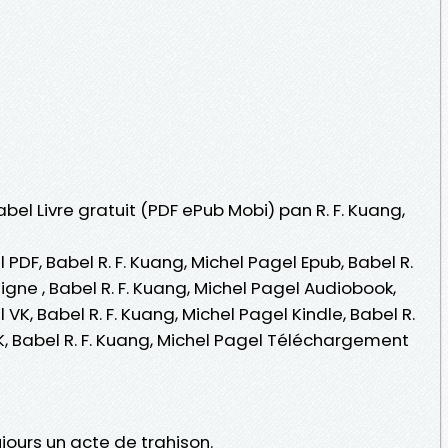
abel Livre gratuit (PDF ePub Mobi) pan R. F. Kuang,
l PDF, Babel R. F. Kuang, Michel Pagel Epub, Babel R.
ligne , Babel R. F. Kuang, Michel Pagel Audiobook,
 VK, Babel R. F. Kuang, Michel Pagel Kindle, Babel R.
K, Babel R. F. Kuang, Michel Pagel Téléchargement
jours un acte de trahison.