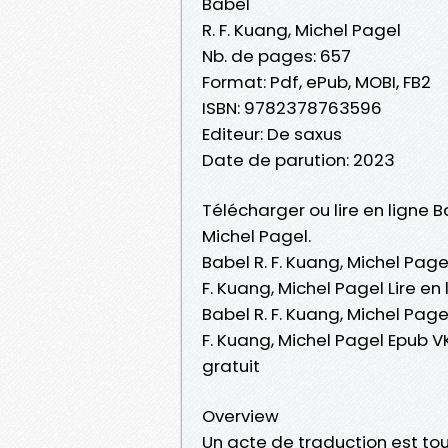
Babel
R. F. Kuang, Michel Pagel
Nb. de pages: 657
Format: Pdf, ePub, MOBI, FB2
ISBN: 9782378763596
Editeur: De saxus
Date de parution: 2023
Télécharger ou lire en ligne B
Michel Pagel.
Babel R. F. Kuang, Michel Page
F. Kuang, Michel Pagel Lire en 
Babel R. F. Kuang, Michel Pagel
F. Kuang, Michel Pagel Epub V
gratuit
Overview
Un acte de traduction est tou