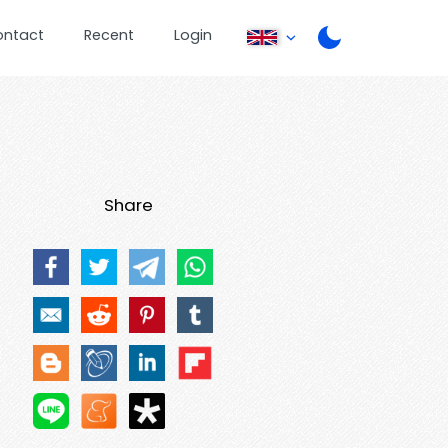
ontact
Recent
Login
Share