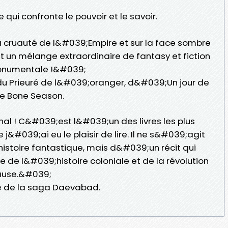
ui confronte le pouvoir et le savoir.
la cruauté de l&#039;Empire et sur la face sombre
 un mélange extraordinaire de fantasy et fiction
 monumentale !&#039;
u Prieuré de l&#039;oranger, d&#039;Un jour de
he Bone Season.
 ! C&#039;est l&#039;un des livres les plus
ue j&#039;ai eu le plaisir de lire. Il ne s&#039;agit
stoire fantastique, mais d&#039;un récit qui
 de l&#039;histoire coloniale et de la révolution
cause.&#039;
e de la saga Daevabad.