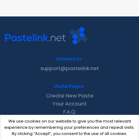
Contact Us
support@pastelink.net
Useful Pages
Create New Paste
Your Account
F.A.Q.
Recent
We use cookies on our website to give you the most relevant
Contact
experience by remembering your preferences and repeat visits.
By clicking “Accept”, you consent to the use of all cookies.