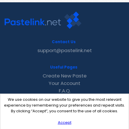
Contact Us
support@pastelink.net
Useful Pages
Create New Paste
Your Account
F.A.Q.
Recent
We use cookies on our website to give you the most relevant
Contact
experience by remembering your preferences and repeat visits.
By clicking “Accept”, you consent to the use of all cookies.
Accept