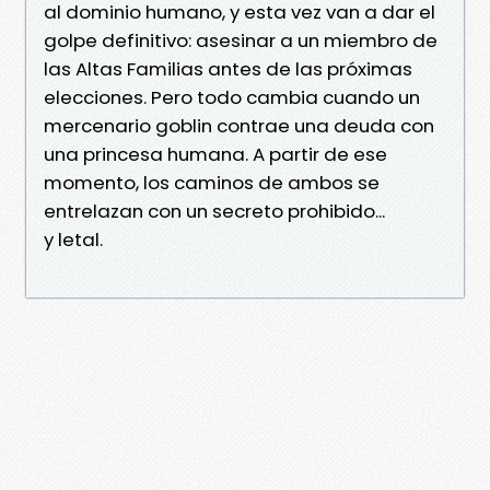
al dominio humano, y esta vez van a dar el
golpe definitivo: asesinar a un miembro de
las Altas Familias antes de las próximas
elecciones. Pero todo cambia cuando un
mercenario goblin contrae una deuda con
una princesa humana. A partir de ese
momento, los caminos de ambos se
entrelazan con un secreto prohibido...
y letal.