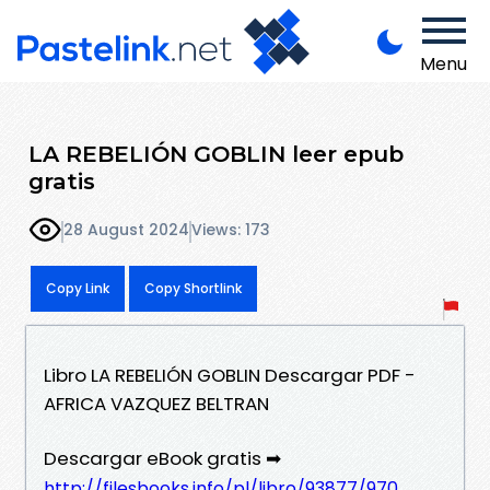
Menu
LA REBELIÓN GOBLIN leer epub
gratis
28 August 2024
Views: 173
Copy Link
Copy Shortlink
Libro LA REBELIÓN GOBLIN Descargar PDF -
AFRICA VAZQUEZ BELTRAN
Descargar eBook gratis ➡
http://filesbooks.info/pl/libro/93877/970