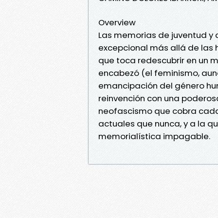
Overview
Las memorias de juventud y de
excepcional más allá de las 
que toca redescubrir en un 
encabezó (el feminismo, aunq
emancipación del género hu
reinvención con una poderosa 
neofascismo que cobra cada 
actuales que nunca, y a la qu
memorialística impagable.