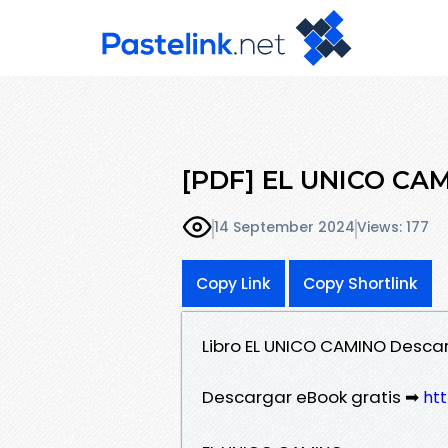
[PDF] EL UNICO CAM
14 September 2024
Views: 177
Copy Link
Copy Shortlink
Libro EL UNICO CAMINO Descar
Descargar eBook gratis ➡
ht