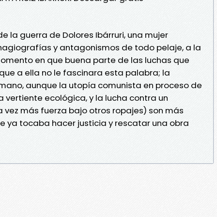
 la guerra de Dolores Ibárruri, una mujer
hagiografías y antagonismos de todo pelaje, a la
momento en que buena parte de las luchas que
ue a ella no le fascinara esta palabra; la
mano, aunque la utopía comunista en proceso de
vertiente ecológica, y la lucha contra un
vez más fuerza bajo otros ropajes) son más
e ya tocaba hacer justicia y rescatar una obra