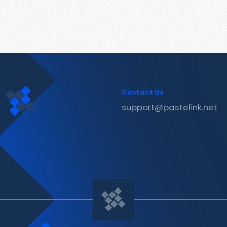
Contact Us
support@pastelink.net