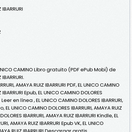
 IBARRURI
2
 UNICO CAMINO Libro gratuito (PDF ePub Mobi) de
 IBARRURI.
RRURI, AMAYA RUIZ IBARRURI PDF, EL UNICO CAMINO
Z IBARRURI Epub, EL UNICO CAMINO DOLORES
 Leer en línea , EL UNICO CAMINO DOLORES IBARRURI,
ro, EL UNICO CAMINO DOLORES IBARRURI, AMAYA RUIZ
DOLORES IBARRURI, AMAYA RUIZ IBARRURI Kindle, EL
I, AMAYA RUIZ IBARRURI Epub VK, EL UNICO
AYA RUIZ IBARRURI Descargar gratis