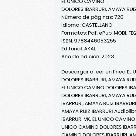
EL UNICO CAMINO
DOLORES IBARRURI, AMAYA RUIZ
Número de páginas: 720
Idioma: CASTELLANO
Formatos: Pdf, ePub, MOBI, FB
ISBN: 9788446053255
Editorial: AKAL
Año de edición: 2023
Descargar o leer en línea EL
DOLORES IBARRURI, AMAYA RUIZ
EL UNICO CAMINO DOLORES IBA
DOLORES IBARRURI, AMAYA RUI
IBARRURI, AMAYA RUIZ IBARRURI
AMAYA RUIZ IBARRURI Audiolib
IBARRURI VK, EL UNICO CAMINO 
UNICO CAMINO DOLORES IBARRUR
CAMINO DOLORES IBARRURI, AM