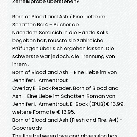
Zerreißprobe überstehen?
Born of Blood and Ash / Eine Liebe im
Schatten Bd.4 - Bücher.de
Nachdem Sera sich in die Hände Kolis
begeben hat, musste sie zahlreiche
Prüfungen über sich ergehen lassen. Die
schwerste war jedoch, die Trennung von
ihrem .
Born of Blood and Ash – Eine Liebe im von
Jennifer L. Armentrout
Overlay E-Book Reader. Born of Blood and
Ash – Eine Liebe im Schatten. Roman von
Jennifer L. Armentrout. E-Book (EPUB)€ 13,99.
weitere Formate € 13,95.
Born of Blood and Ash (Flesh and Fire, #4) -
Goodreads
The line between love and obsession has