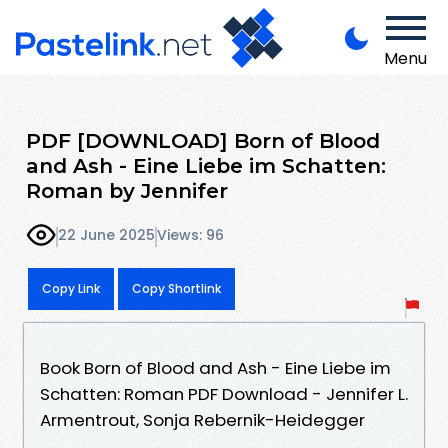
Menu
PDF [DOWNLOAD] Born of Blood
and Ash - Eine Liebe im Schatten:
Roman by Jennifer
22 June 2025
Views: 96
Copy Link
Copy Shortlink
Book Born of Blood and Ash - Eine Liebe im
Schatten: Roman PDF Download - Jennifer L.
Armentrout, Sonja Rebernik-Heidegger