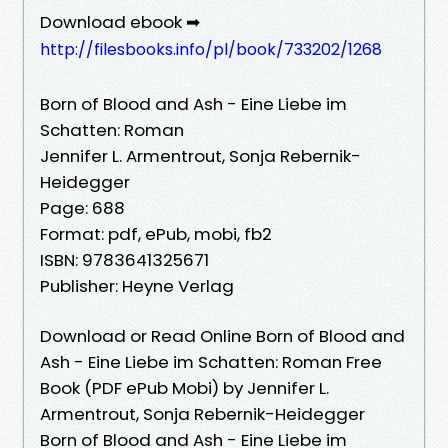
Download ebook ➡
http://filesbooks.info/pl/book/733202/1268
Born of Blood and Ash - Eine Liebe im
Schatten: Roman
Jennifer L. Armentrout, Sonja Rebernik-
Heidegger
Page: 688
Format: pdf, ePub, mobi, fb2
ISBN: 9783641325671
Publisher: Heyne Verlag
Download or Read Online Born of Blood and
Ash - Eine Liebe im Schatten: Roman Free
Book (PDF ePub Mobi) by Jennifer L.
Armentrout, Sonja Rebernik-Heidegger
Born of Blood and Ash - Eine Liebe im