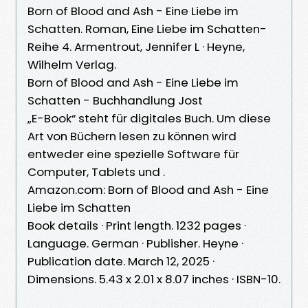
Born of Blood and Ash - Eine Liebe im
Schatten. Roman, Eine Liebe im Schatten-
Reihe 4. Armentrout, Jennifer L · Heyne,
Wilhelm Verlag.
Born of Blood and Ash - Eine Liebe im
Schatten - Buchhandlung Jost
„E-Book“ steht für digitales Buch. Um diese
Art von Büchern lesen zu können wird
entweder eine spezielle Software für
Computer, Tablets und .
Amazon.com: Born of Blood and Ash - Eine
Liebe im Schatten
Book details · Print length. 1232 pages ·
Language. German · Publisher. Heyne ·
Publication date. March 12, 2025 ·
Dimensions. 5.43 x 2.01 x 8.07 inches · ISBN-10.