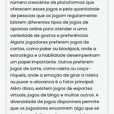
número crescente de plataformas que
oferecem esses jogos e pela quantidade
de pessoas que os jogam regularmente.
Existem diferentes tipos de jogos de
apostas online para atender a uma
variedade de gostos e preferências.
Alguns jogadores preferem jogos de
cartas, como poker ou blackjack, onde a
estratégia e a habilidade desempenham
um papel importante. Outros preferem
jogos de sorte, como roleta ou caça-
níqueis, onde a emoção de girar a roleta
ou puxar a alavanca é o fator principal.
Além disso, existem jogos de esportes
virtuais, jogos de bingo e muitos outros. A
diversidade de jogos disponíveis permite
que os jogadores encontrem algo que se