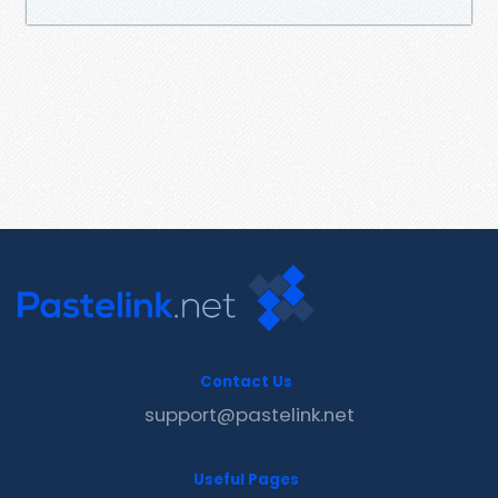
Contact Us
support@pastelink.net
Useful Pages