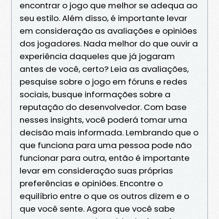
encontrar o jogo que melhor se adequa ao
seu estilo. Além disso, é importante levar
em consideração as avaliações e opiniões
dos jogadores. Nada melhor do que ouvir a
experiência daqueles que já jogaram
antes de você, certo? Leia as avaliações,
pesquise sobre o jogo em fóruns e redes
sociais, busque informações sobre a
reputação do desenvolvedor. Com base
nesses insights, você poderá tomar uma
decisão mais informada. Lembrando que o
que funciona para uma pessoa pode não
funcionar para outra, então é importante
levar em consideração suas próprias
preferências e opiniões. Encontre o
equilíbrio entre o que os outros dizem e o
que você sente. Agora que você sabe