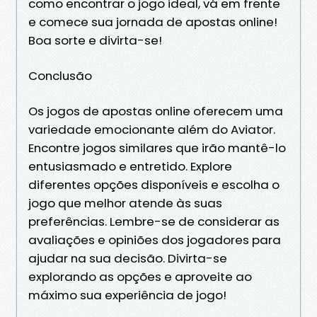
como encontrar o jogo ideal, vá em frente
e comece sua jornada de apostas online!
Boa sorte e divirta-se!
Conclusão
Os jogos de apostas online oferecem uma
variedade emocionante além do Aviator.
Encontre jogos similares que irão mantê-lo
entusiasmado e entretido. Explore
diferentes opções disponíveis e escolha o
jogo que melhor atende às suas
preferências. Lembre-se de considerar as
avaliações e opiniões dos jogadores para
ajudar na sua decisão. Divirta-se
explorando as opções e aproveite ao
máximo sua experiência de jogo!