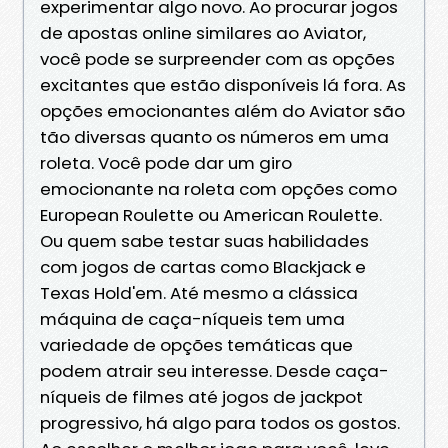
experimentar algo novo. Ao procurar jogos
de apostas online similares ao Aviator,
você pode se surpreender com as opções
excitantes que estão disponíveis lá fora. As
opções emocionantes além do Aviator são
tão diversas quanto os números em uma
roleta. Você pode dar um giro
emocionante na roleta com opções como
European Roulette ou American Roulette.
Ou quem sabe testar suas habilidades
com jogos de cartas como Blackjack e
Texas Hold'em. Até mesmo a clássica
máquina de caça-níqueis tem uma
variedade de opções temáticas que
podem atrair seu interesse. Desde caça-
níqueis de filmes até jogos de jackpot
progressivo, há algo para todos os gostos.