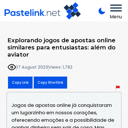
Menu
Explorando jogos de apostas online
similares para entusiastas: além do
aviator
17 August 2023
Views: 1,782
Copy Link
Copy Shortlink
Jogos de apostas online já conquistaram
um lugarzinho em nossos corações,
oferecendo emoções e a possibilidade de
ganhar dinheiro sem sair de casa. Mas,