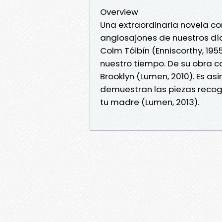
Overview
Una extraordinaria novela co
anglosajones de nuestros dí
Colm Tóibín (Enniscorthy, 195
nuestro tiempo. De su obra c
Brooklyn (Lumen, 2010). Es as
demuestran las piezas reco
tu madre (Lumen, 2013).