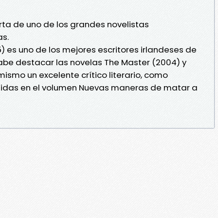
rta de uno de los grandes novelistas
as.
5) es uno de los mejores escritores irlandeses de
abe destacar las novelas The Master (2004) y
imismo un excelente crítico literario, como
gidas en el volumen Nuevas maneras de matar a