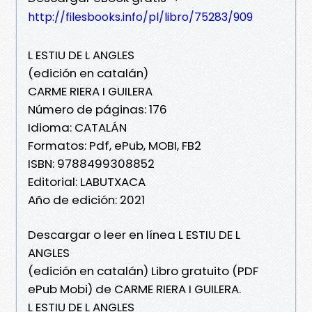
http://filesbooks.info/pl/libro/75283/909
L ESTIU DE L ANGLES
(edición en catalán)
CARME RIERA I GUILERA
Número de páginas: 176
Idioma: CATALÁN
Formatos: Pdf, ePub, MOBI, FB2
ISBN: 9788499308852
Editorial: LABUTXACA
Año de edición: 2021
Descargar o leer en línea L ESTIU DE L
ANGLES
(edición en catalán) Libro gratuito (PDF
ePub Mobi) de CARME RIERA I GUILERA.
L ESTIU DE L ANGLES