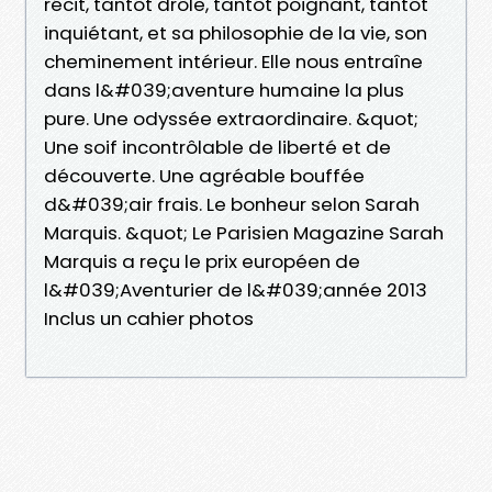
récit, tantôt drôle, tantôt poignant, tantôt
inquiétant, et sa philosophie de la vie, son
cheminement intérieur. Elle nous entraîne
dans l&#039;aventure humaine la plus
pure. Une odyssée extraordinaire. &quot;
Une soif incontrôlable de liberté et de
découverte. Une agréable bouffée
d&#039;air frais. Le bonheur selon Sarah
Marquis. &quot; Le Parisien Magazine Sarah
Marquis a reçu le prix européen de
l&#039;Aventurier de l&#039;année 2013
Inclus un cahier photos