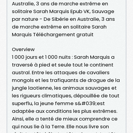
Australie, 3 ans de marche extrême en
solitaire Sarah Marquis Epub VK, Sauvage
par nature - De Sibérie en Australie, 3 ans
de marche extrême en solitaire Sarah
Marquis Téléchargement gratuit
Overview
1 000 jours et 1 000 nuits : Sarah Marquis a
traversé à pied et seule tout le continent
austral. Entre les attaques de cavaliers
mongols et les trafiquants de drogue de la
jungle laotienne, les animaux sauvages et
les rigueurs climatiques, dépouillée de tout
superflu, la jeune femme s&#039;est
adaptée aux conditions les plus extrêmes.
Ainsi, elle a tenté de mieux comprendre ce
qui nous lie à la Terre. Elle nous livre son