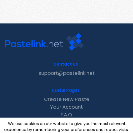
Contact Us
support@pastelink.net
Useful Pages
Create New Paste
Your Account
F.A.Q.
Recent
We use cookies on our website to give you the most relevant
Contact
experience by remembering your preferences and repeat visits.