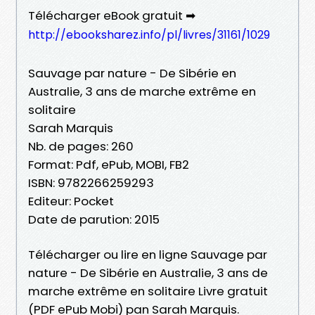
Télécharger eBook gratuit ➡
http://ebooksharez.info/pl/livres/31161/1029
Sauvage par nature - De Sibérie en
Australie, 3 ans de marche extrême en
solitaire
Sarah Marquis
Nb. de pages: 260
Format: Pdf, ePub, MOBI, FB2
ISBN: 9782266259293
Editeur: Pocket
Date de parution: 2015
Télécharger ou lire en ligne Sauvage par
nature - De Sibérie en Australie, 3 ans de
marche extrême en solitaire Livre gratuit
(PDF ePub Mobi) pan Sarah Marquis.