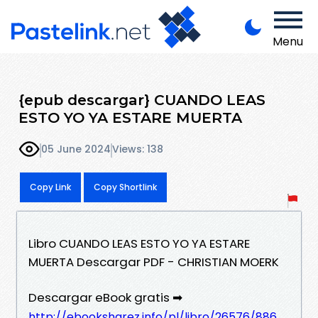
Menu
{epub descargar} CUANDO LEAS
ESTO YO YA ESTARE MUERTA
05 June 2024
Views: 138
Copy Link
Copy Shortlink
Libro CUANDO LEAS ESTO YO YA ESTARE
MUERTA Descargar PDF - CHRISTIAN MOERK
Descargar eBook gratis ➡
http://ebooksharez.info/pl/libro/26576/886