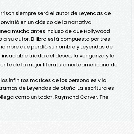
rrison siempre será el autor de Leyendas de
convirtió en un clásico de la narrativa
ea mucho antes incluso de que Hollywood
vo a su autor. El libro está compuesto por tres
El hombre que perdió su nombre y Leyendas de
a insaciable triada del deseo, la venganza y lo
liente de la mejor literatura norteamericana de
 los infinitos matices de los personajes y la
ramas de Leyendas de otoño. La escritura es
spliega como un todo». Raymond Carver, The