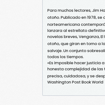
Para muchos lectores, Jim Ha
otoño. Publicado en 1978, se 
norteamericana contemporán
lanzara al estrellato definiti
novelas breves, Venganza, 
otoño, que giran en torno a l
salvaje. Un conjunto sobresa
todos los tiempos.
«Es imposible hacer justicia a
honesta complejidad de las t
precisa, cuidadosa, y se de
Washington Post Book World