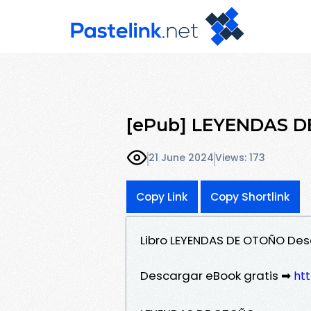
[ePub] LEYENDAS DE
21 June 2024
Views: 173
Copy Link
Copy Shortlink
Libro LEYENDAS DE OTOÑO Des
Descargar eBook gratis ➡
htt