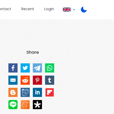
ontact
Recent
Login
Share