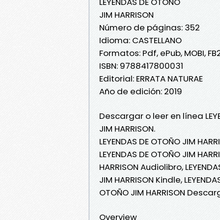
LEYENDAS DE OTOÑO
JIM HARRISON
Número de páginas: 352
Idioma: CASTELLANO
Formatos: Pdf, ePub, MOBI, FB
ISBN: 9788417800031
Editorial: ERRATA NATURAE
Año de edición: 2019
Descargar o leer en línea LE
JIM HARRISON.
LEYENDAS DE OTOÑO JIM HARRI
LEYENDAS DE OTOÑO JIM HARRIS
HARRISON Audiolibro, LEYEND
JIM HARRISON Kindle, LEYENDA
OTOÑO JIM HARRISON Descarg
Overview