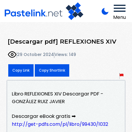
Menu
[Descargar pdf] REFLEXIONES XIV
29 October 2024
Views: 149
Copy Link
Copy Shortlink
Libro REFLEXIONES XIV Descargar PDF -
GONZÁLEZ RUIZ JAVIER
Descargar eBook gratis ➡
http://get-pdfs.com/pl/libro/99430/1032