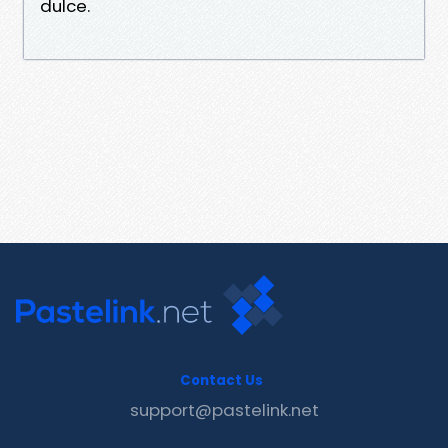
dulce.
Contact Us
support@pastelink.net