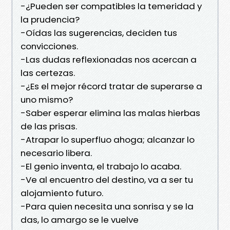
-¿Pueden ser compatibles la temeridad y
la prudencia?
-Oídas las sugerencias, deciden tus
convicciones.
-Las dudas reflexionadas nos acercan a
las certezas.
-¿Es el mejor récord tratar de superarse a
uno mismo?
-Saber esperar elimina las malas hierbas
de las prisas.
-Atrapar lo superfluo ahoga; alcanzar lo
necesario libera.
-El genio inventa, el trabajo lo acaba.
-Ve al encuentro del destino, va a ser tu
alojamiento futuro.
-Para quien necesita una sonrisa y se la
das, lo amargo se le vuelve