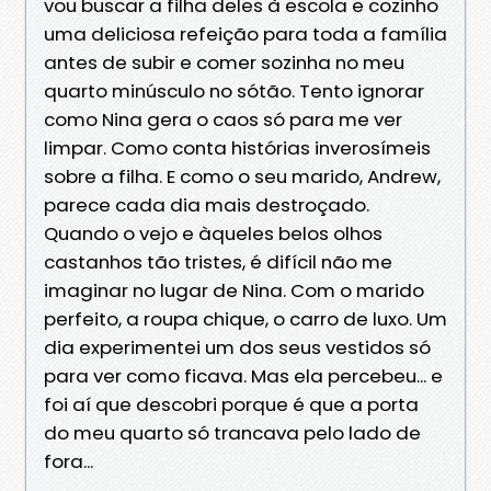
vou buscar a filha deles à escola e cozinho
uma deliciosa refeição para toda a família
antes de subir e comer sozinha no meu
quarto minúsculo no sótão. Tento ignorar
como Nina gera o caos só para me ver
limpar. Como conta histórias inverosímeis
sobre a filha. E como o seu marido, Andrew,
parece cada dia mais destroçado.
Quando o vejo e àqueles belos olhos
castanhos tão tristes, é difícil não me
imaginar no lugar de Nina. Com o marido
perfeito, a roupa chique, o carro de luxo. Um
dia experimentei um dos seus vestidos só
para ver como ficava. Mas ela percebeu... e
foi aí que descobri porque é que a porta
do meu quarto só trancava pelo lado de
fora...