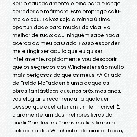
Sorrio educadamente e olho para o longo
corredor de mármore. Este emprego caiu-
me do céu. Talvez seja a minha última
oportunidade para mudar de vida. E o
melhor de tudo: aqui ninguém sabe nada
acerca do meu passado. Posso esconder-
me e fingir ser aquilo que eu quiser.
Infelizmente, rapidamente vou descobrir
que os segredos dos Winchester são muito
mais perigosos do que os meus. «A Criada
de Freida McFadden é uma daquelas
obras fantásticas que, nos próximos anos,
vou elogiar e recomendar a qualquer
pessoa que queira ler um thriller incrível. É,
claramente, um dos melhores livros do
ano!» Goodreads Todos os dias limpo a
bela casa dos Winchester de cima a baixo,