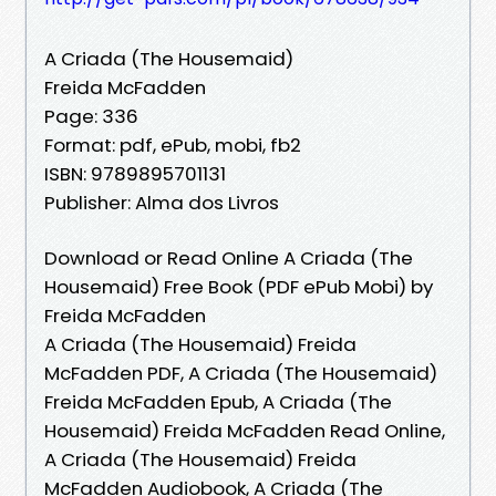
A Criada (The Housemaid)
Freida McFadden
Page: 336
Format: pdf, ePub, mobi, fb2
ISBN: 9789895701131
Publisher: Alma dos Livros
Download or Read Online A Criada (The
Housemaid) Free Book (PDF ePub Mobi) by
Freida McFadden
A Criada (The Housemaid) Freida
McFadden PDF, A Criada (The Housemaid)
Freida McFadden Epub, A Criada (The
Housemaid) Freida McFadden Read Online,
A Criada (The Housemaid) Freida
McFadden Audiobook, A Criada (The