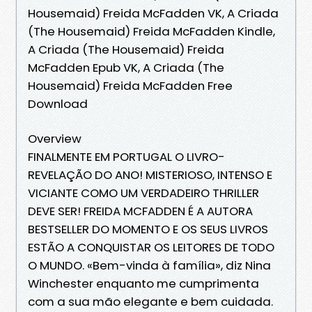
Housemaid) Freida McFadden VK, A Criada
(The Housemaid) Freida McFadden Kindle,
A Criada (The Housemaid) Freida
McFadden Epub VK, A Criada (The
Housemaid) Freida McFadden Free
Download
Overview
FINALMENTE EM PORTUGAL O LIVRO-
REVELAÇÃO DO ANO! MISTERIOSO, INTENSO E
VICIANTE COMO UM VERDADEIRO THRILLER
DEVE SER! FREIDA MCFADDEN É A AUTORA
BESTSELLER DO MOMENTO E OS SEUS LIVROS
ESTÃO A CONQUISTAR OS LEITORES DE TODO
O MUNDO. «Bem-vinda à família», diz Nina
Winchester enquanto me cumprimenta
com a sua mão elegante e bem cuidada.