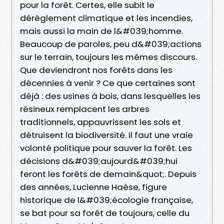
pour la forêt. Certes, elle subit le
dérèglement climatique et les incendies,
mais aussi la main de l&#039;homme.
Beaucoup de paroles, peu d&#039;actions
sur le terrain, toujours les mêmes discours.
Que deviendront nos forêts dans les
décennies à venir ? Ce que certaines sont
déjà : des usines à bois, dans lesquelles les
résineux remplacent les arbres
traditionnels, appauvrissent les sols et
détruisent la biodiversité. Il faut une vraie
volonté politique pour sauver la forêt. Les
décisions d&#039;aujourd&#039;hui
feront les forêts de demain&quot;. Depuis
des années, Lucienne Haèse, figure
historique de l&#039;écologie française,
se bat pour sa forêt de toujours, celle du