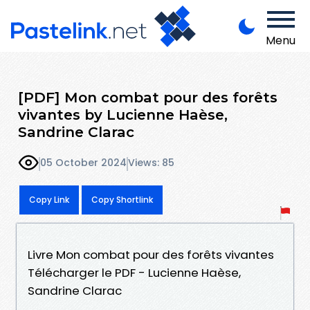
Menu
[PDF] Mon combat pour des forêts
vivantes by Lucienne Haèse,
Sandrine Clarac
05 October 2024
Views: 85
Copy Link
Copy Shortlink
Livre Mon combat pour des forêts vivantes
Télécharger le PDF - Lucienne Haèse,
Sandrine Clarac