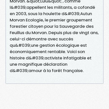
Morvan. &quot;Lulu&quot; , comme
l&#039;appellent les militants, a cofondé
en 2003, sous la houlette d&#039;Autun
Morvan Ecologie, le premier groupement
forestier citoyen pour la Sauvegarde des
Feuillus du Morvan. Depuis plus de vingt ans,
celui-ci démontre avec succès
qu&#039;une gestion écologique est
économiquement rentable. Voici son
histoire d&#039;activiste infatigable et
une magnifique déclaration
d&#039;amour à la forêt française.