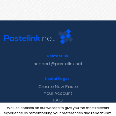
Contact Us
support@pastelink.net
Useful Pages
Create New Paste
Your Account
F.A.Q.
Recent
We use cookies on our website to give you the most relevant
Contact
experience by remembering your preferences and repeat visits.