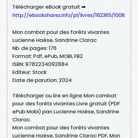
Télécharger eBook gratuit ➡
http://ebooksharez.info/pl/livres/162365/1008
Mon combat pour des forêts vivantes
Lucienne Haèse, Sandrine Clarac
Nb. de pages: 176
Format: Pdf, ePub, MOBI, FB2
ISBN: 9782234092884
Editeur: Stock
Date de parution: 2024
Télécharger ou lire en ligne Mon combat
pour des forêts vivantes Livre gratuit (PDF
ePub Mobi) pan Lucienne Haèse, Sandrine
Clarac.
Mon combat pour des forêts vivantes
Lucienne Haèse, Sandrine Clarac PDF, Mon