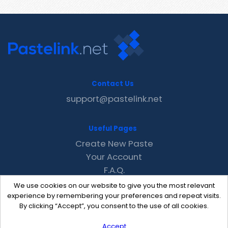
Contact Us
support@pastelink.net
Useful Pages
Create New Paste
Your Account
F.A.Q.
Recent
We use cookies on our website to give you the most relevant
Contact
experience by remembering your preferences and repeat visits.
By clicking “Accept”, you consent to the use of all cookies.
Accept