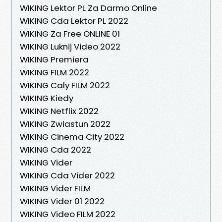
WIKING Lektor PL Za Darmo Online
WIKING Cda Lektor PL 2022
WIKING Za Free ONLINE 01
WIKING Luknij Video 2022
WIKING Premiera
WIKING FILM 2022
WIKING Caly FILM 2022
WIKING Kiedy
WIKING Netflix 2022
WIKING Zwiastun 2022
WIKING Cinema City 2022
WIKING Cda 2022
WIKING Vider
WIKING Cda Vider 2022
WIKING Vider FILM
WIKING Vider 01 2022
WIKING Video FILM 2022