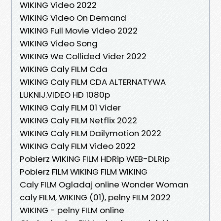
WIKING Video 2022
WIKING Video On Demand
WIKING Full Movie Video 2022
WIKING Video Song
WIKING We Collided Vider 2022
WIKING Caly FILM Cda
WIKING Caly FILM CDA ALTERNATYWA
LUKNIJ.VIDEO HD 1080p
WIKING Caly FILM 01 Vider
WIKING Caly FILM Netflix 2022
WIKING Caly FILM Dailymotion 2022
WIKING Caly FILM Video 2022
Pobierz WIKING FILM HDRip WEB-DLRip
Pobierz FILM WIKING FILM WIKING
Caly FILM Ogladaj online Wonder Woman
caly FILM, WIKING (01), pelny FILM 2022
WIKING - pelny FILM online