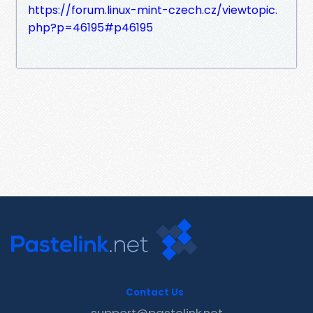
https://forum.linux-mint-czech.cz/viewtopic.
php?p=46195#p46195
Contact Us
support@pastelink.net