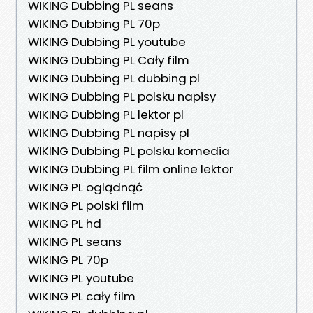
WIKING Dubbing PL seans
WIKING Dubbing PL 70p
WIKING Dubbing PL youtube
WIKING Dubbing PL Cały film
WIKING Dubbing PL dubbing pl
WIKING Dubbing PL polsku napisy
WIKING Dubbing PL lektor pl
WIKING Dubbing PL napisy pl
WIKING Dubbing PL polsku komedia
WIKING Dubbing PL film online lektor
WIKING PL oglądnąć
WIKING PL polski film
WIKING PL hd
WIKING PL seans
WIKING PL 70p
WIKING PL youtube
WIKING PL cały film