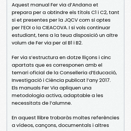
Aquest manual Fer via d’Andana et
prepara per a obtindre els títols C1 i C2, tant
si et presentes per la JQCV com si optes
per l’EOI o la CIEACOVA. I si vols continuar
estudiant, tens a la teua disposició un altre
volum de Fer via per al B1 i B2.
Fer via s’estructura en dotze lliçons i cinc
apartats que es corresponen amb el
temari oficial de la Conselleria d’Educació,
Investigació i Ciència publicat l’any 2017.
Els manuals Fer Via apliquen una
metodologia activa, adaptable a les
necessitats de l’alumne.
En aquest llibre trobaràs moltes referències
a vídeos, cançons, documentals i altres