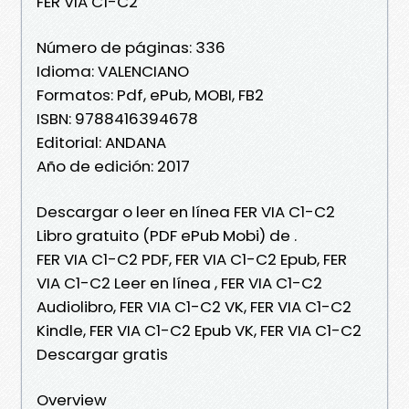
FER VIA C1-C2
Número de páginas: 336
Idioma: VALENCIANO
Formatos: Pdf, ePub, MOBI, FB2
ISBN: 9788416394678
Editorial: ANDANA
Año de edición: 2017
Descargar o leer en línea FER VIA C1-C2
Libro gratuito (PDF ePub Mobi) de .
FER VIA C1-C2 PDF, FER VIA C1-C2 Epub, FER
VIA C1-C2 Leer en línea , FER VIA C1-C2
Audiolibro, FER VIA C1-C2 VK, FER VIA C1-C2
Kindle, FER VIA C1-C2 Epub VK, FER VIA C1-C2
Descargar gratis
Overview