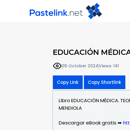
EDUCACIÓN MÉDICA.
05 October 2024
Views: 141
Copy Link
Copy Shortlink
Libro EDUCACIÓN MÉDICA. TEO
MENDIOLA
Descargar eBook gratis ➡
ht