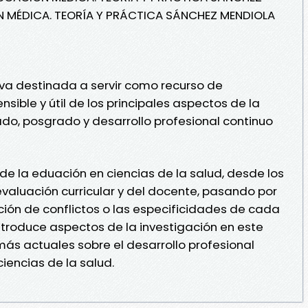
N MÉDICA. TEORÍA Y PRÁCTICA SÁNCHEZ MENDIOLA
a destinada a servir como recurso de
sible y útil de los principales aspectos de la
o, posgrado y desarrollo profesional continuo
de la eduación en ciencias de la salud, desde los
valuación curricular y del docente, pasando por
ución de conflictos o las especificidades de cada
Introduce aspectos de la investigación en este
ás actuales sobre el desarrollo profesional
iencias de la salud.