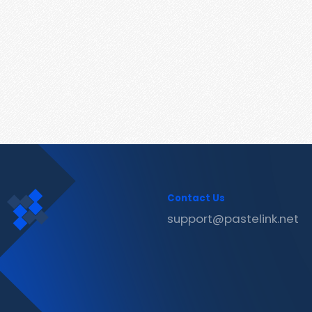
Contact Us
support@pastelink.net