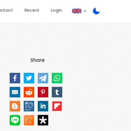
ontact
Recent
Login
Share