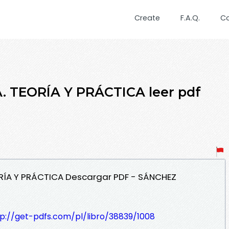
Create
F.A.Q.
C
 TEORÍA Y PRÁCTICA leer pdf
RÍA Y PRÁCTICA Descargar PDF - SÁNCHEZ
tp://get-pdfs.com/pl/libro/38839/1008