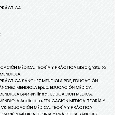
 PRÁCTICA
2
UCACIÓN MÉDICA. TEORÍA Y PRÁCTICA Libro gratuito
MENDIOLA.
 PRÁCTICA SÁNCHEZ MENDIOLA PDF, EDUCACIÓN
SÁNCHEZ MENDIOLA Epub, EDUCACIÓN MÉDICA.
ENDIOLA Leer en línea , EDUCACIÓN MÉDICA.
ENDIOLA Audiolibro, EDUCACIÓN MÉDICA. TEORÍA Y
VK, EDUCACIÓN MÉDICA. TEORÍA Y PRÁCTICA
DUCACIÓN MÉDICA. TEORÍA Y PRÁCTICA SÁNCHEZ