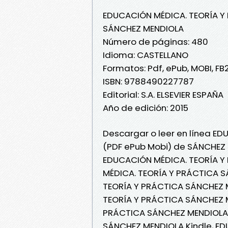
EDUCACIÓN MÉDICA. TEORÍA Y
SÁNCHEZ MENDIOLA
Número de páginas: 480
Idioma: CASTELLANO
Formatos: Pdf, ePub, MOBI, FB
ISBN: 9788490227787
Editorial: S.A. ELSEVIER ESPAÑA
Año de edición: 2015
Descargar o leer en línea ED
(PDF ePub Mobi) de SÁNCHEZ 
EDUCACIÓN MÉDICA. TEORÍA Y
MÉDICA. TEORÍA Y PRÁCTICA 
TEORÍA Y PRÁCTICA SÁNCHEZ M
TEORÍA Y PRÁCTICA SÁNCHEZ M
PRÁCTICA SÁNCHEZ MENDIOLA 
SÁNCHEZ MENDIOLA Kindle, E