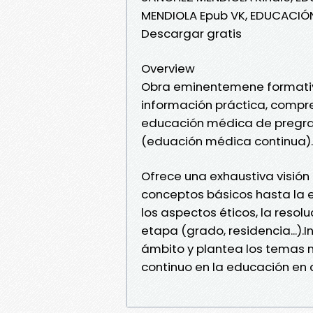
MENDIOLA Epub VK, EDUCACIÓ
Descargar gratis
Overview
Obra eminentemene formativ
información práctica, compren
educación médica de pregrad
(eduación médica continua).
Ofrece una exhaustiva visión 
conceptos básicos hasta la e
los aspectos éticos, la resol
etapa (grado, residencia...).
ámbito y plantea los temas m
continuo en la educación en c