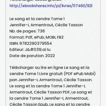
http://ebooksharez.info/pl/livres/117460/921
Le sang et la cendre Tome 1
Jennifer-L Armentrout, Cécile Tasson
Nb. de pages: 736
Format: Pdf, ePub, MOBI, FB2
ISBN: 9782290379554
Editeur: J&#039;ai lu
Date de parution: 2022
Télécharger ou lire en ligne Le sang et la
cendre Tome 1 Livre gratuit (PDF ePub Mobi)
pan Jennifer-L Armentrout, Cécile Tasson.
Le sang et la cendre Tome 1 Jennifer-L
Armentrout, Cécile Tasson PDF, Le sang et
la cendre Tome 1 Jennifer-L Armentrout,
Cécile Tasson Epub, Le sang et la cendre