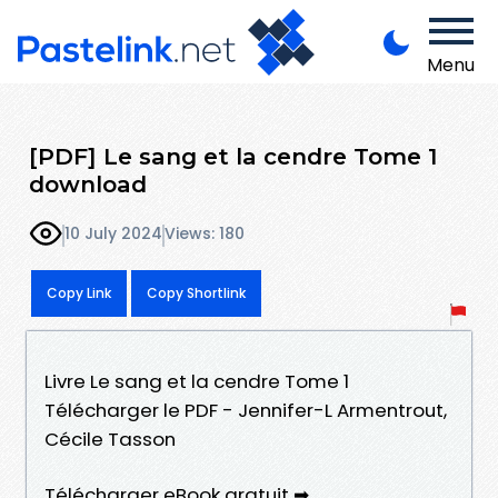
Menu
[PDF] Le sang et la cendre Tome 1
download
10 July 2024
Views: 180
Copy Link
Copy Shortlink
Livre Le sang et la cendre Tome 1
Télécharger le PDF - Jennifer-L Armentrout,
Cécile Tasson
Télécharger eBook gratuit ➡