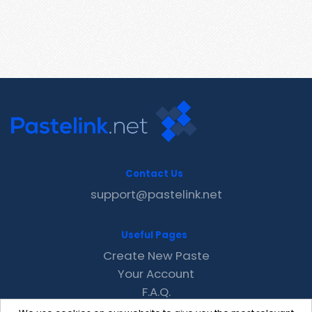
Contact Us
support@pastelink.net
Useful Pages
Create New Paste
Your Account
F.A.Q.
Recent