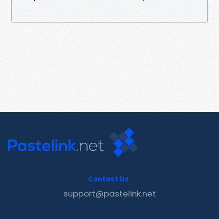
Contact Us
support@pastelink.net