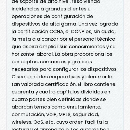
de soporte de alto nivel, resolviendo
incidencias a grandes clientes u
operaciones de configuración de
dispositivos de alta gama. Una vez lograda
la certificación CCNA, el CCNP es, sin duda,
la meta a alcanzar por el personal técnico
que aspira ampliar sus conocimientos y su
horizonte laboral. La obra proporciona los
conceptos, comandos y gráficos
necesarios para configurar los dispositivos
Cisco en redes corporativas y alcanzar la
tan valorada certificación. El libro contiene
cuarenta y cuatro capítulos divididos en
cuatro partes bien definidas donde se
abarcan temas como enrutamiento,
conmutación, VoIP, MPLS, seguridad,
wireless, QoS, etc., cuyo orden facilita la
lectura y el aprendizaje. Los autores han