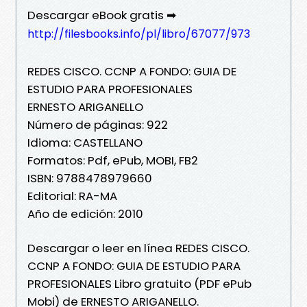
Descargar eBook gratis ➡
http://filesbooks.info/pl/libro/67077/973
REDES CISCO. CCNP A FONDO: GUIA DE
ESTUDIO PARA PROFESIONALES
ERNESTO ARIGANELLO
Número de páginas: 922
Idioma: CASTELLANO
Formatos: Pdf, ePub, MOBI, FB2
ISBN: 9788478979660
Editorial: RA-MA
Año de edición: 2010
Descargar o leer en línea REDES CISCO.
CCNP A FONDO: GUIA DE ESTUDIO PARA
PROFESIONALES Libro gratuito (PDF ePub
Mobi) de ERNESTO ARIGANELLO.