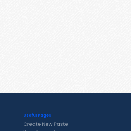
Useful Pages
Create New Paste