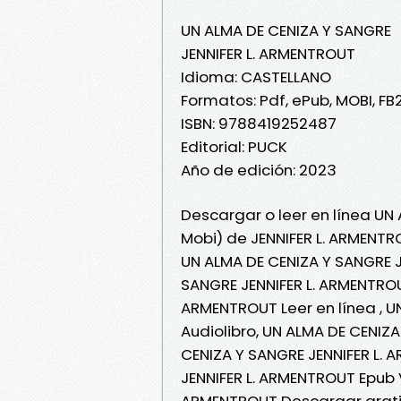
UN ALMA DE CENIZA Y SANGRE
JENNIFER L. ARMENTROUT
Idioma: CASTELLANO
Formatos: Pdf, ePub, MOBI, FB
ISBN: 9788419252487
Editorial: PUCK
Año de edición: 2023
Descargar o leer en línea UN
Mobi) de JENNIFER L. ARMENTR
UN ALMA DE CENIZA Y SANGRE J
SANGRE JENNIFER L. ARMENTROU
ARMENTROUT Leer en línea , U
Audiolibro, UN ALMA DE CENIZ
CENIZA Y SANGRE JENNIFER L. 
JENNIFER L. ARMENTROUT Epub V
ARMENTROUT Descargar grat