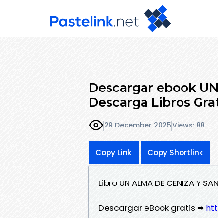
Descargar ebook U
Descarga Libros Gra
29 December 2025
Views: 88
Copy Link
Copy Shortlink
Libro UN ALMA DE CENIZA Y SA
Descargar eBook gratis ➡
htt