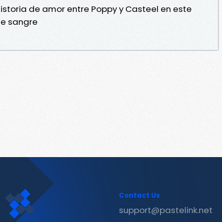
istoria de amor entre Poppy y Casteel en este
De sangre
Contact Us
support@pastelink.net