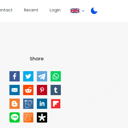
ontact
Recent
Login
Share