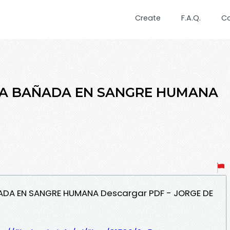
Create
F.A.Q.
C
RA BAÑADA EN SANGRE HUMANA
ÑADA EN SANGRE HUMANA Descargar PDF - JORGE DE