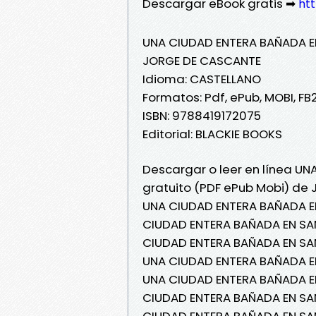
Descargar eBook gratis ➡
htt
UNA CIUDAD ENTERA BAÑADA 
JORGE DE CASCANTE
Idioma: CASTELLANO
Formatos: Pdf, ePub, MOBI, FB
ISBN: 9788419172075
Editorial: BLACKIE BOOKS
Descargar o leer en línea U
gratuito (PDF ePub Mobi) de
UNA CIUDAD ENTERA BAÑADA E
CIUDAD ENTERA BAÑADA EN SA
CIUDAD ENTERA BAÑADA EN SA
UNA CIUDAD ENTERA BAÑADA E
UNA CIUDAD ENTERA BAÑADA E
CIUDAD ENTERA BAÑADA EN SA
CIUDAD ENTERA BAÑADA EN SA