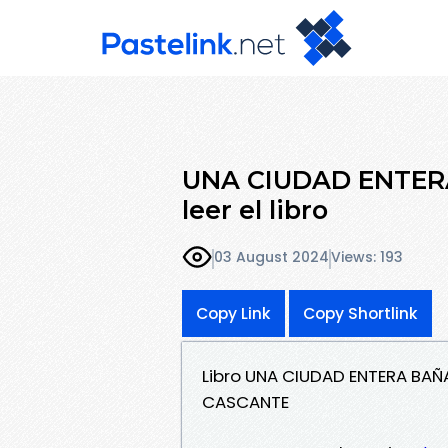
UNA CIUDAD ENTE
leer el libro
03 August 2024
Views: 193
Copy Link
Copy Shortlink
Libro UNA CIUDAD ENTERA BA
CASCANTE