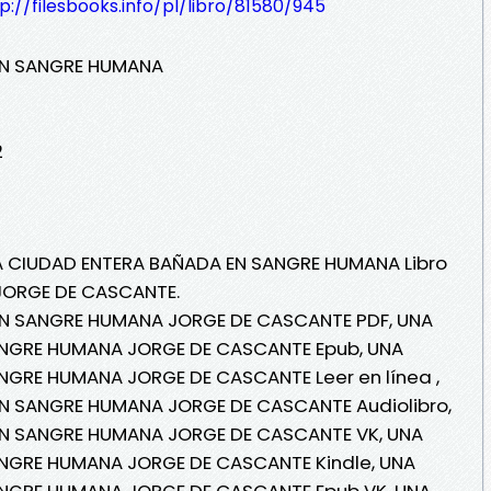
p://filesbooks.info/pl/libro/81580/945
EN SANGRE HUMANA
2
NA CIUDAD ENTERA BAÑADA EN SANGRE HUMANA Libro
 JORGE DE CASCANTE.
N SANGRE HUMANA JORGE DE CASCANTE PDF, UNA
NGRE HUMANA JORGE DE CASCANTE Epub, UNA
NGRE HUMANA JORGE DE CASCANTE Leer en línea ,
N SANGRE HUMANA JORGE DE CASCANTE Audiolibro,
N SANGRE HUMANA JORGE DE CASCANTE VK, UNA
NGRE HUMANA JORGE DE CASCANTE Kindle, UNA
NGRE HUMANA JORGE DE CASCANTE Epub VK, UNA