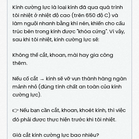
Kính cường lực là loại kính đã qua quá trình
tôi nhiệt ở nhiệt độ cao (trên 650 độ C) và
làm nguội nhanh bằng khí nén, khiến cho cấu
trúc bên trong kính được "khóa cứng". Vì vậy,
sau khi tôi nhiệt, kính cường lực sẽ:
Không thể cắt, khoan, mài hay gia công
thêm.
Nếu cố cắt → kính sẽ vỡ vụn thành hàng ngàn
mảnh nhỏ (đúng tính chất an toàn của kính
cường lực).
👉 Nếu bạn cần cắt, khoan, khoét kính, thì việc
đó phải được thực hiện trước khi tôi nhiệt.
Giá cắt kính cường lực bao nhiêu?