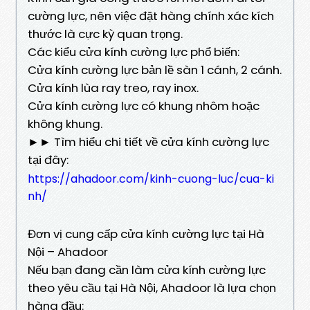
cường lực, nên việc đặt hàng chính xác kích
thước là cực kỳ quan trọng.
Các kiểu cửa kính cường lực phổ biến:
Cửa kính cường lực bản lề sàn 1 cánh, 2 cánh.
Cửa kính lùa ray treo, ray inox.
Cửa kính cường lực có khung nhôm hoặc
không khung.
►► Tìm hiểu chi tiết về cửa kính cường lực
tại đây:
https://ahadoor.com/kinh-cuong-luc/cua-ki
nh/
Đơn vị cung cấp cửa kính cường lực tại Hà
Nội – Ahadoor
Nếu bạn đang cần làm cửa kính cường lực
theo yêu cầu tại Hà Nội, Ahadoor là lựa chọn
hàng đầu: