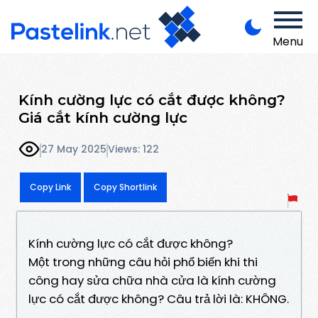
Menu
Kính cường lực có cắt được không?
Giá cắt kính cường lực
27 May 2025
Views: 122
Copy Link
Copy Shortlink
Kính cường lực có cắt được không?
Một trong những câu hỏi phổ biến khi thi
công hay sửa chữa nhà cửa là kính cường
lực có cắt được không? Câu trả lời là: KHÔNG.