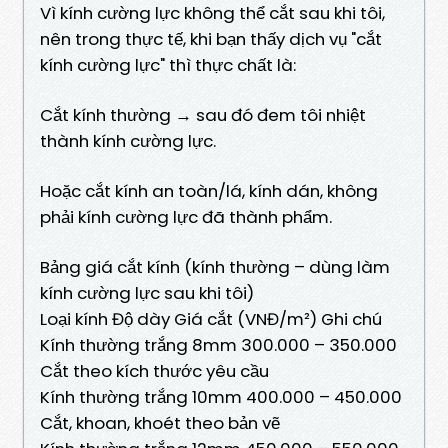
Vì kính cường lực không thể cắt sau khi tôi,
nên trong thực tế, khi bạn thấy dịch vụ "cắt
kính cường lực" thì thực chất là:
Cắt kính thường → sau đó đem tôi nhiệt
thành kính cường lực.
Hoặc cắt kính an toàn/lá, kính dán, không
phải kính cường lực đã thành phẩm.
Bảng giá cắt kính (kính thường – dùng làm
kính cường lực sau khi tôi)
Loại kính Độ dày Giá cắt (VNĐ/m²) Ghi chú
Kính thường trắng 8mm 300.000 – 350.000
Cắt theo kích thước yêu cầu
Kính thường trắng 10mm 400.000 – 450.000
Cắt, khoan, khoét theo bản vẽ