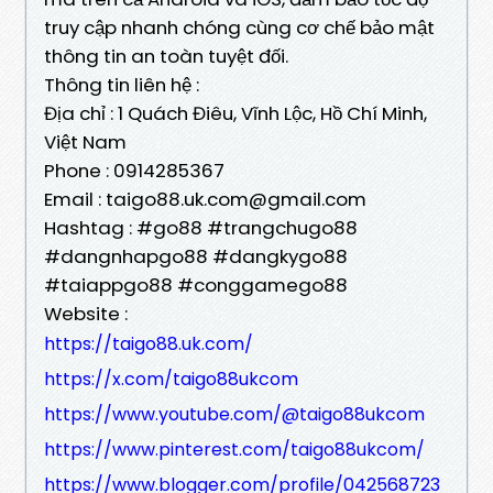
truy cập nhanh chóng cùng cơ chế bảo mật
thông tin an toàn tuyệt đối.
Thông tin liên hệ :
Địa chỉ : 1 Quách Điêu, Vĩnh Lộc, Hồ Chí Minh,
Việt Nam
Phone : 0914285367
Email : taigo88.uk.com@gmail.com
Hashtag : #go88 #trangchugo88
#dangnhapgo88 #dangkygo88
#taiappgo88 #conggamego88
Website :
https://taigo88.uk.com/
https://x.com/taigo88ukcom
https://www.youtube.com/@taigo88ukcom
https://www.pinterest.com/taigo88ukcom/
https://www.blogger.com/profile/042568723