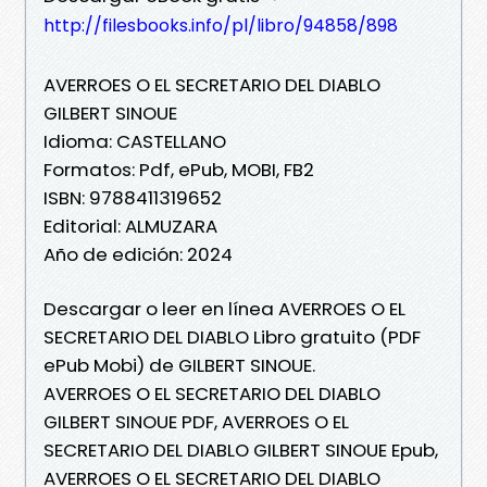
http://filesbooks.info/pl/libro/94858/898
AVERROES O EL SECRETARIO DEL DIABLO
GILBERT SINOUE
Idioma: CASTELLANO
Formatos: Pdf, ePub, MOBI, FB2
ISBN: 9788411319652
Editorial: ALMUZARA
Año de edición: 2024
Descargar o leer en línea AVERROES O EL
SECRETARIO DEL DIABLO Libro gratuito (PDF
ePub Mobi) de GILBERT SINOUE.
AVERROES O EL SECRETARIO DEL DIABLO
GILBERT SINOUE PDF, AVERROES O EL
SECRETARIO DEL DIABLO GILBERT SINOUE Epub,
AVERROES O EL SECRETARIO DEL DIABLO