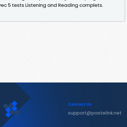
vec 5 tests Listening and Reading complets.
Contact Us
support@pastelink.net