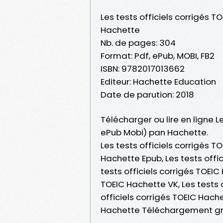
Les tests officiels corrigés T
Hachette
Nb. de pages: 304
Format: Pdf, ePub, MOBI, FB2
ISBN: 9782017013662
Editeur: Hachette Education
Date de parution: 2018
Télécharger ou lire en ligne Le
ePub Mobi) pan Hachette.
Les tests officiels corrigés T
Hachette Epub, Les tests offic
tests officiels corrigés TOEIC
TOEIC Hachette VK, Les tests o
officiels corrigés TOEIC Hache
Hachette Téléchargement gr