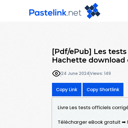
[Pdf/ePub] Les tests
Hachette download
24 June 2024
Views: 149
Copy Link
Copy Shortlink
Livre Les tests officiels corr
Télécharger eBook gratuit ➡