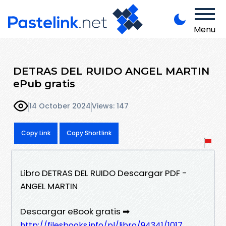
Menu
DETRAS DEL RUIDO ANGEL MARTIN
ePub gratis
14 October 2024
Views: 147
Copy Link
Copy Shortlink
Libro DETRAS DEL RUIDO Descargar PDF -
ANGEL MARTIN
Descargar eBook gratis ➡
http://filesbooks.info/pl/libro/94341/1017