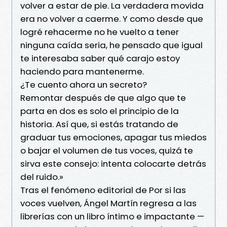
volver a estar de pie. La verdadera movida
era no volver a caerme. Y como desde que
logré rehacerme no he vuelto a tener
ninguna caída seria, he pensado que igual
te interesaba saber qué carajo estoy
haciendo para mantenerme.
¿Te cuento ahora un secreto?
Remontar después de que algo que te
parta en dos es solo el principio de la
historia. Así que, si estás tratando de
graduar tus emociones, apagar tus miedos
o bajar el volumen de tus voces, quizá te
sirva este consejo: intenta colocarte detrás
del ruido.»
Tras el fenómeno editorial de Por si las
voces vuelven, Ángel Martín regresa a las
librerías con un libro íntimo e impactante —