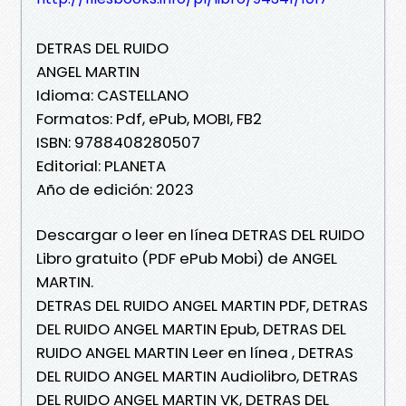
DETRAS DEL RUIDO
ANGEL MARTIN
Idioma: CASTELLANO
Formatos: Pdf, ePub, MOBI, FB2
ISBN: 9788408280507
Editorial: PLANETA
Año de edición: 2023
Descargar o leer en línea DETRAS DEL RUIDO
Libro gratuito (PDF ePub Mobi) de ANGEL
MARTIN.
DETRAS DEL RUIDO ANGEL MARTIN PDF, DETRAS
DEL RUIDO ANGEL MARTIN Epub, DETRAS DEL
RUIDO ANGEL MARTIN Leer en línea , DETRAS
DEL RUIDO ANGEL MARTIN Audiolibro, DETRAS
DEL RUIDO ANGEL MARTIN VK, DETRAS DEL