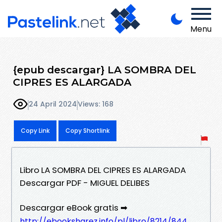
Menu
{epub descargar} LA SOMBRA DEL
CIPRES ES ALARGADA
24 April 2024
Views: 168
Copy Link
Copy Shortlink
Libro LA SOMBRA DEL CIPRES ES ALARGADA
Descargar PDF - MIGUEL DELIBES
Descargar eBook gratis ➡
http://ebooksharez.info/pl/libro/8214/844