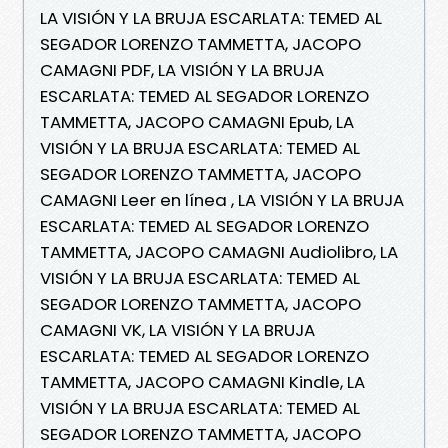
LA VISIÓN Y LA BRUJA ESCARLATA: TEMED AL
SEGADOR LORENZO TAMMETTA, JACOPO
CAMAGNI PDF, LA VISIÓN Y LA BRUJA
ESCARLATA: TEMED AL SEGADOR LORENZO
TAMMETTA, JACOPO CAMAGNI Epub, LA
VISIÓN Y LA BRUJA ESCARLATA: TEMED AL
SEGADOR LORENZO TAMMETTA, JACOPO
CAMAGNI Leer en línea , LA VISIÓN Y LA BRUJA
ESCARLATA: TEMED AL SEGADOR LORENZO
TAMMETTA, JACOPO CAMAGNI Audiolibro, LA
VISIÓN Y LA BRUJA ESCARLATA: TEMED AL
SEGADOR LORENZO TAMMETTA, JACOPO
CAMAGNI VK, LA VISIÓN Y LA BRUJA
ESCARLATA: TEMED AL SEGADOR LORENZO
TAMMETTA, JACOPO CAMAGNI Kindle, LA
VISIÓN Y LA BRUJA ESCARLATA: TEMED AL
SEGADOR LORENZO TAMMETTA, JACOPO