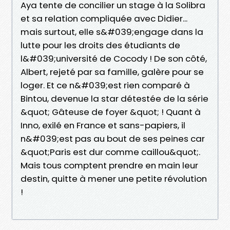
Aya tente de concilier un stage à la Solibra
et sa relation compliquée avec Didier...
mais surtout, elle s&#039;engage dans la
lutte pour les droits des étudiants de
l&#039;université de Cocody ! De son côté,
Albert, rejeté par sa famille, galère pour se
loger. Et ce n&#039;est rien comparé à
Bintou, devenue la star détestée de la série
&quot; Gâteuse de foyer &quot; ! Quant à
Inno, exilé en France et sans-papiers, il
n&#039;est pas au bout de ses peines car
&quot;Paris est dur comme caillou&quot;.
Mais tous comptent prendre en main leur
destin, quitte à mener une petite révolution
!