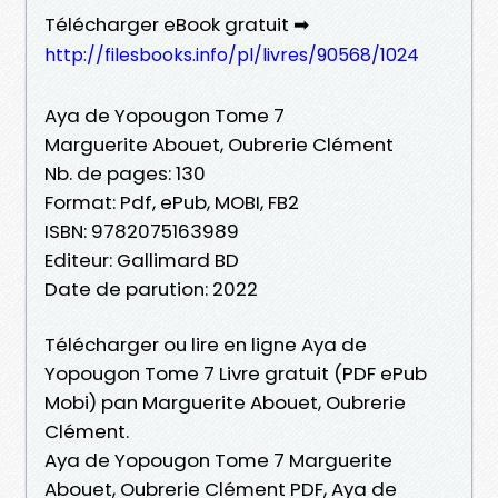
Télécharger eBook gratuit ➡
http://filesbooks.info/pl/livres/90568/1024
Aya de Yopougon Tome 7
Marguerite Abouet, Oubrerie Clément
Nb. de pages: 130
Format: Pdf, ePub, MOBI, FB2
ISBN: 9782075163989
Editeur: Gallimard BD
Date de parution: 2022
Télécharger ou lire en ligne Aya de
Yopougon Tome 7 Livre gratuit (PDF ePub
Mobi) pan Marguerite Abouet, Oubrerie
Clément.
Aya de Yopougon Tome 7 Marguerite
Abouet, Oubrerie Clément PDF, Aya de