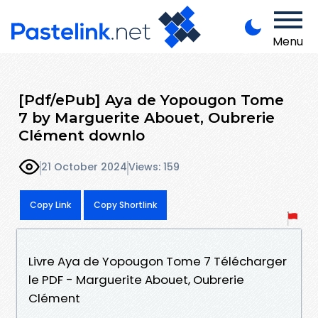
Menu
[Pdf/ePub] Aya de Yopougon Tome
7 by Marguerite Abouet, Oubrerie
Clément downlo
21 October 2024
Views: 159
Copy Link
Copy Shortlink
Livre Aya de Yopougon Tome 7 Télécharger
le PDF - Marguerite Abouet, Oubrerie
Clément