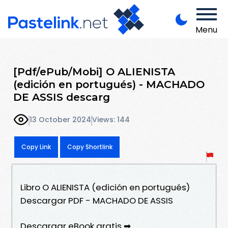
Menu
[Pdf/ePub/Mobi] O ALIENISTA
(edición en portugués) - MACHADO
DE ASSIS descarg
13 October 2024
Views: 144
Copy Link
Copy Shortlink
Libro O ALIENISTA (edición en portugués)
Descargar PDF - MACHADO DE ASSIS
Descargar eBook gratis ➡