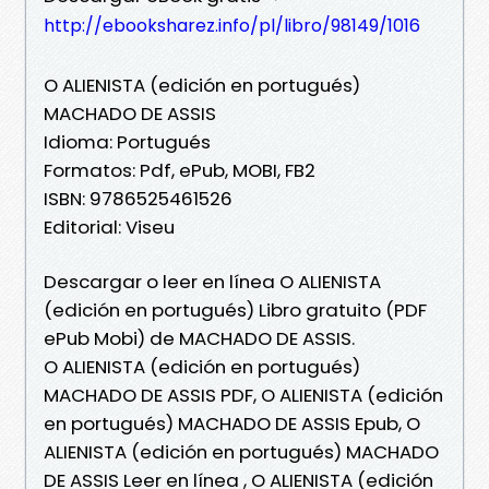
http://ebooksharez.info/pl/libro/98149/1016
O ALIENISTA (edición en portugués)
MACHADO DE ASSIS
Idioma: Portugués
Formatos: Pdf, ePub, MOBI, FB2
ISBN: 9786525461526
Editorial: Viseu
Descargar o leer en línea O ALIENISTA
(edición en portugués) Libro gratuito (PDF
ePub Mobi) de MACHADO DE ASSIS.
O ALIENISTA (edición en portugués)
MACHADO DE ASSIS PDF, O ALIENISTA (edición
en portugués) MACHADO DE ASSIS Epub, O
ALIENISTA (edición en portugués) MACHADO
DE ASSIS Leer en línea , O ALIENISTA (edición