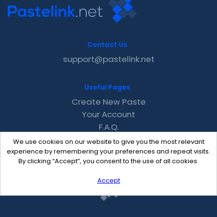
Contact Us
support@pastelink.net
Useful Pages
Create New Paste
Your Account
F.A.Q.
Recent
We use cookies on our website to give you the most relevant
Contact
experience by remembering your preferences and repeat visits.
By clicking “Accept”, you consent to the use of all cookies.
Accept