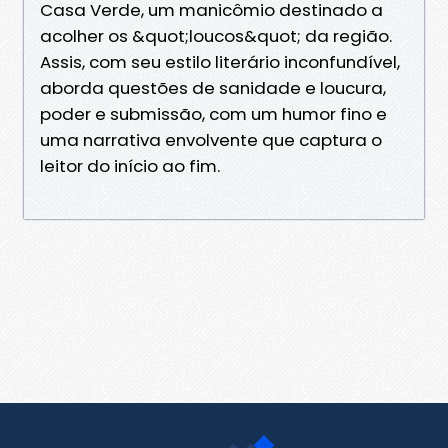
Casa Verde, um manicômio destinado a
acolher os &quot;loucos&quot; da região.
Assis, com seu estilo literário inconfundível,
aborda questões de sanidade e loucura,
poder e submissão, com um humor fino e
uma narrativa envolvente que captura o
leitor do início ao fim.