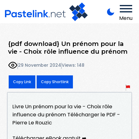
Menu
{pdf download} Un prénom pour la
vie - Choix rôle influence du prénom
29 November 2024
Views: 148
Copy Link
Copy Shortlink
Livre Un prénom pour la vie - Choix rôle
influence du prénom Télécharger le PDF -
Pierre Le Rouzic
Télécharger eBook gratuit ➡