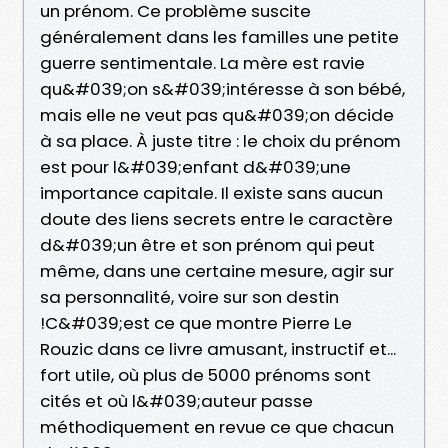
un prénom. Ce problème suscite
généralement dans les familles une petite
guerre sentimentale. La mère est ravie
qu&#039;on s&#039;intéresse à son bébé,
mais elle ne veut pas qu&#039;on décide
à sa place. À juste titre : le choix du prénom
est pour l&#039;enfant d&#039;une
importance capitale. Il existe sans aucun
doute des liens secrets entre le caractère
d&#039;un être et son prénom qui peut
même, dans une certaine mesure, agir sur
sa personnalité, voire sur son destin
!C&#039;est ce que montre Pierre Le
Rouzic dans ce livre amusant, instructif et...
fort utile, où plus de 5000 prénoms sont
cités et où l&#039;auteur passe
méthodiquement en revue ce que chacun