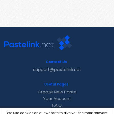
Contact Us
support@pastelink.net
Useful Pages
Create New Paste
Your Account
F.A.Q.
Recent
We use cookies on our website to give you the most relevant