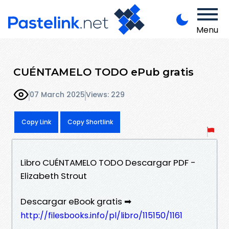
Menu
CUÉNTAMELO TODO ePub gratis
07 March 2025
Views: 229
Copy Link
Copy Shortlink
Libro CUÉNTAMELO TODO Descargar PDF -
Elizabeth Strout
Descargar eBook gratis ➡
http://filesbooks.info/pl/libro/115150/1161