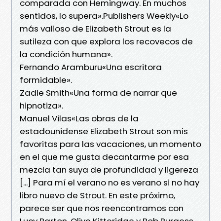
comparada con Hemingway. En muchos
sentidos, lo supera».Publishers Weekly«Lo
más valioso de Elizabeth Strout es la
sutileza con que explora los recovecos de
la condición humana».
Fernando Aramburu«Una escritora
formidable».
Zadie Smith«Una forma de narrar que
hipnotiza».
Manuel Vilas«Las obras de la
estadounidense Elizabeth Strout son mis
favoritas para las vacaciones, un momento
en el que me gusta decantarme por esa
mezcla tan suya de profundidad y ligereza
[...] Para mí el verano no es verano si no hay
libro nuevo de Strout. En este próximo,
parece ser que nos reencontramos con
Lucy Barton, Olive Kitteridge y Bob Burgess,