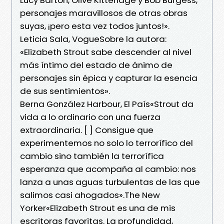
personajes maravillosos de otras obras
suyas, ¡pero esta vez todos juntos!».
Leticia Sala, VogueSobre la autora:
«Elizabeth Strout sabe descender al nivel
más íntimo del estado de ánimo de
personajes sin épica y capturar la esencia
de sus sentimientos».
Berna González Harbour, El País«Strout da
vida a lo ordinario con una fuerza
extraordinaria. [ ] Consigue que
experimentemos no solo lo terrorífico del
cambio sino también la terrorífica
esperanza que acompaña al cambio: nos
lanza a unas aguas turbulentas de las que
salimos casi ahogados».The New
Yorker«Elizabeth Strout es una de mis
escritoras favoritas. La profundidad,