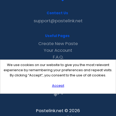
Contact Us
support@pastelink.net
Useful Pages
Create New Paste
Your Account
F.A.Q.
Recent
We use cookies on our website to give you the most relevant
Contact
experience by remembering your preferences and repeat visits.
By clicking “Accept”, you consent to the use of all cookies.
Accept
Pastelink.net © 2026