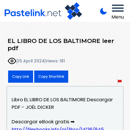
Menu
EL LIBRO DE LOS BALTIMORE leer
pdf
25 April 2024
Views: 181
Copy Link
Copy Shortlink
Libro EL LIBRO DE LOS BALTIMORE Descargar
PDF - JOËL DICKER
Descargar eBook gratis ➡
http://filesbooks.info/pl/libro/14136/845